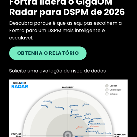
Fortra lidera o GigaOM
Radar para DSPM de 2026
Descubra porque é que as equipas escolhem a
Fortra para um DSPM mais inteligente e
escalável.
OBTENHA O RELATÓRIO
Solicite uma avaliação de risco de dados
Image