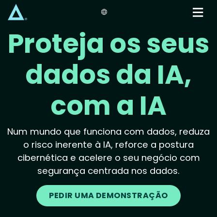
Skip
to
main
Proteja os seus
content
dados da IA,
com a IA
Num mundo que funciona com dados, reduza
o risco inerente à IA, reforce a postura
cibernética e acelere o seu negócio com
segurança centrada nos dados.
PEDIR UMA DEMONSTRAÇÃO