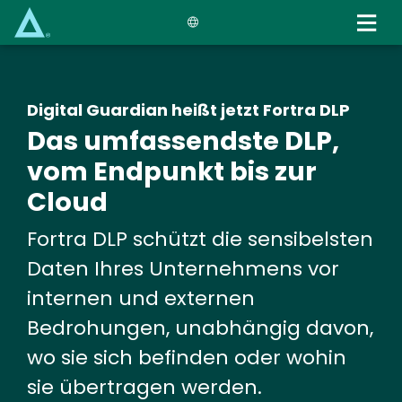
Skip
to
main
content
Digital Guardian heißt jetzt Fortra DLP
Das umfassendste DLP,
vom Endpunkt bis zur
Cloud
Fortra DLP schützt die sensibelsten
Daten Ihres Unternehmens vor
internen und externen
Bedrohungen, unabhängig davon,
wo sie sich befinden oder wohin
sie übertragen werden.