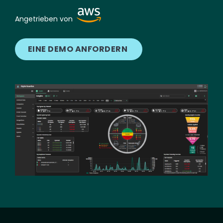
Image
Angetrieben von
EINE DEMO ANFORDERN
Image