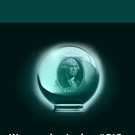
Image