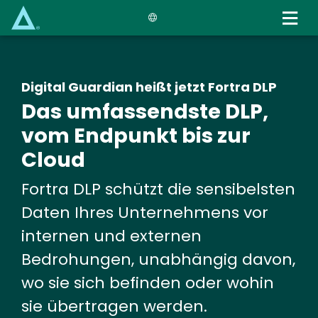
Skip
to
main
content
Digital Guardian heißt jetzt Fortra DLP
Das umfassendste DLP,
vom Endpunkt bis zur
Cloud
Fortra DLP schützt die sensibelsten
Daten Ihres Unternehmens vor
internen und externen
Bedrohungen, unabhängig davon,
wo sie sich befinden oder wohin
sie übertragen werden.