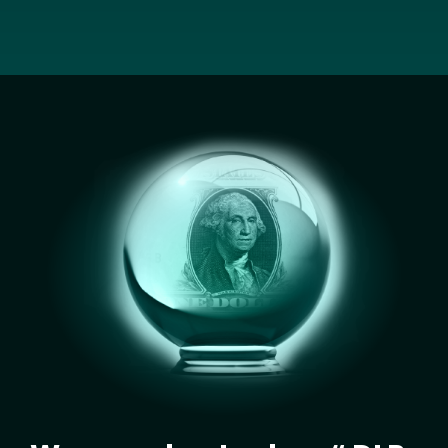
Image