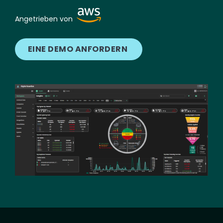
Image
Angetrieben von
EINE DEMO ANFORDERN
Image