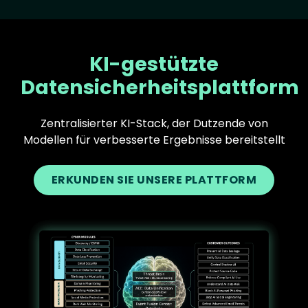
KI-gestützte
Datensicherheitsplattform
Zentralisierter KI-Stack, der Dutzende von
Modellen für verbesserte Ergebnisse bereitstellt
ERKUNDEN SIE UNSERE PLATTFORM
Text
Image