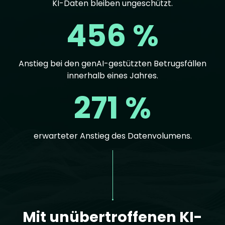
KI-Daten bleiben ungeschützt.
456 %
Anstieg bei den genAI-gestützten Betrugsfällen
innerhalb eines Jahres.
271 %
erwarteter Anstieg des Datenvolumens.
Text
Mit unübertroffenen KI-