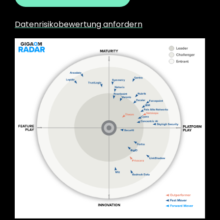
Datenrisikobewertung anfordern
Image