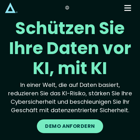
Skip
to
main
Schützen Sie
content
Ihre Daten vor
KI, mit KI
In einer Welt, die auf Daten basiert,
reduzieren Sie das KI-Risiko, stärken Sie Ihre
Cybersicherheit und beschleunigen Sie Ihr
Geschäft mit datenzentrierter Sicherheit.
DEMO ANFORDERN