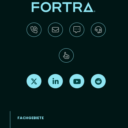
Find us on X
Find us on LinkedIn
Find us on Youtube
Find us on Re
FACHGEBIETE