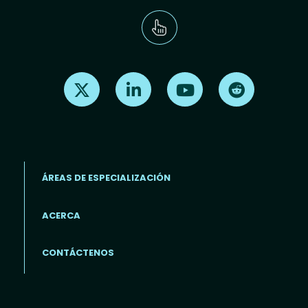
Find us on X
Find us on LinkedIn
Find us on Youtube
Find us on Re
ÁREAS DE ESPECIALIZACIÓN
ACERCA
Footer menu (ES)
CONTÁCTENOS