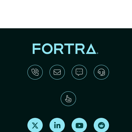
Find us on X
Find us on LinkedIn
Find us on Youtube
Find us on Re