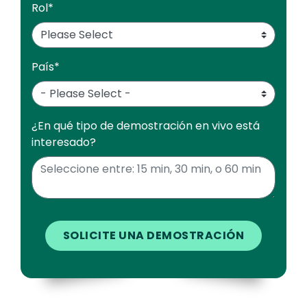
Rol
*
País
*
¿En qué tipo de demostración en vivo está
interesado?