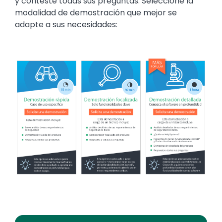
y conteste todas sus preguntas. Seleccione la
modalidad de demostración que mejor se
adapte a sus necesidades:
Image