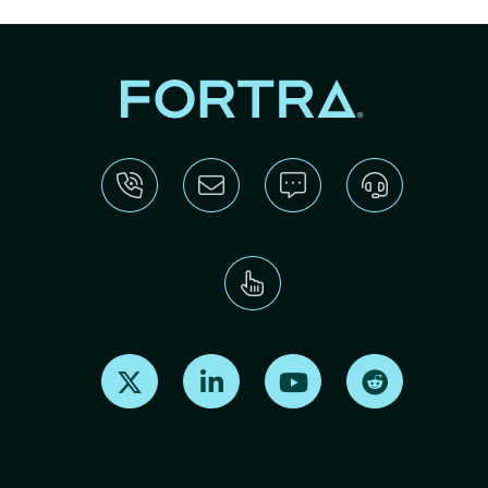
Find us on X
Find us on LinkedIn
Find us on Youtube
Find us on Re