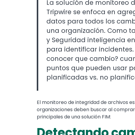
La solución de monitoreo d
Tripwire se enfoca en agre
datos para todos los camb
una organización. Como tal
y Seguridad inteligencia e
para identificar incidente
conocer que cambio? cuan
puntos que pueden usar pa
planificadas vs. no planifi
El monitoreo de integridad de archivos es
organizaciones deben buscar al comprar
principales de una solución FIM:
Detectando ca