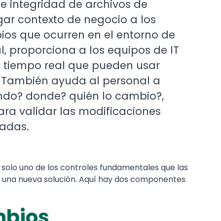
e integridad de archivos de
gar contexto de negocio a los
ios que ocurren en el entorno de
, proporciona a los equipos de IT
n tiempo real que pueden usar
s. También ayuda al personal a
do? donde? quién lo cambio?,
ra validar las modificaciones
cadas.
 solo uno de los controles fundamentales que las
 una nueva solución. Aquí hay dos componentes
mbios