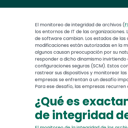
El monitoreo de integridad de archivos (
F
los entornos de IT de las organizaciones
de software cambian. Los estados de las
modificaciones están autorizadas en la m
algunos causan preocupación por su natu
responder a dicho dinamismo invirtiendo 
configuraciones seguras (SCM). Estos c
rastrear sus dispositivos y monitorear las
empresas se enfrentan a un desafío import
Para ese desafío, las empresas recurren 
¿Qué es exacta
de integridad d
El monitoreo de la integridad de los archi