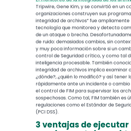
Tripwire, Gene Kim, y se convirtió en un 
organizaciones construyen sus programas
integridad de archivos” fue ampliamente
tecnología que monitorea y detecta cambi
de un ataque o brecha. Desafortunadame
de ruido: demasiados cambios, sin conte
y muy poca información sobre si un cambi
control de Seguridad crítico, y como tal 
inteligencia procesable. También conoc
integridad de archivos implica examinar 
¿dónde?, ¿quién lo modificó? y así tener 
rápidamente ante un incidente o cambio
el control de FIM para supervisar los arc
sospechosas. Como tal, FIM también es ú
regulaciones como el Estándar de Segurid
(PCI DSS).
3 ventajas de ejecuta