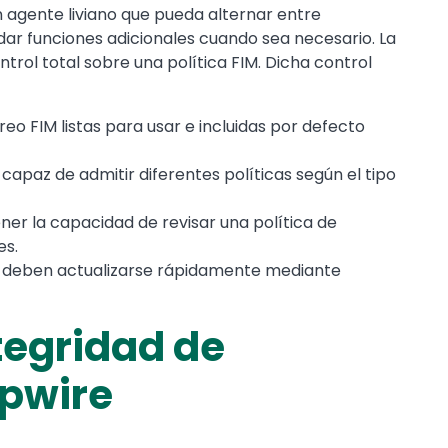
un agente liviano que pueda alternar entre
r funciones adicionales cuando sea necesario. La
trol total sobre una política FIM. Dicha control
eo FIM listas para usar e incluidas por defecto
capaz de admitir diferentes políticas según el tipo
ner la capacidad de revisar una política de
es.
s deben actualizarse rápidamente mediante
tegridad de
ipwire