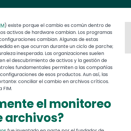
IM
) existe porque el cambio es común dentro de
. Los activos de hardware cambian. Los programas
 configuraciones cambian. Algunas de estas
edida en que ocurran durante un ciclo de parche;
raleza inesperada. Las organizaciones suelen
en el descubrimiento de activos y la gestión de
ontroles fundamentales permiten a las compañías
 configuraciones de esos productos. Aun así, las
ante: conciliar el cambio en archivos críticos.
a FIM.
mente el monitoreo
e archivos?
vos
fue inventado en parte por el fundador de