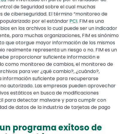
control de Seguridad sobre el cual muchas
 de ciberseguridad. El término “monitoreo de
 popularizado por el estándar
PCI
. FIM es una
os en los archivos lo cual puede ser un indicador
nte, para muchas organizaciones, FIM es sinónimo
xto que otorgue mayor información de los mismos
o realmente representa un riesgo o no. FIM es un
debe proporcionar suficiente información e
ido como monitoreo de cambios, el monitoreo de
archivos para ver ¿qué cambio?, ¿cuándo?,
la información suficiente para recuperarse
 no autorizado. Las empresas pueden aprovechar
hivos estáticos en busca de modificaciones
til para detectar malware y para cumplir con
ad de datos de la industria de tarjetas de pago
r un programa exitoso de