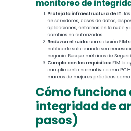
monitoreo de integrid
Proteja la infraestructura de IT:
las
en servidores, bases de datos, dispos
aplicaciones, entornos en la nube y 
cambios no autorizados.
Reduzca el ruido:
una solución FIM só
notificarle solo cuando sea necesar
negocio. Busque métricas de Segurid
Cumpla con los requisitos:
FIM lo a
cumplimiento normativo como PCI-
marcos de mejores prácticas como 
Cómo funciona 
integridad de a
pasos)