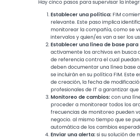
Hay cinco pasos para supervisar la integr
Establecer una política:
FIM comienz
relevante. Este paso implica identi
monitorear la compañía, como se van
intervalos y quien/es van a ser los u
Establecer una línea de base para 
activamente los archivos en busca 
de referencia contra el cual puedan 
deben documentar una línea base o 
se incluirán en su política FIM. Este
de creación, la fecha de modificaci
profesionales de IT a garantizar que 
Monitoreo de cambios:
con una lín
proceder a monitorear todos los ar
frecuencias de monitoreo pueden vari
negocio. al mismo tiempo que se pu
automática de los cambios esperados,
Enviar una alerta:
si su solución de