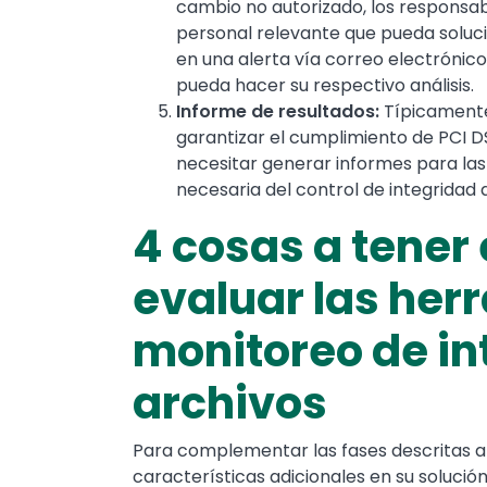
cambio no autorizado, los responsab
personal relevante que pueda soluc
en una alerta vía correo electrónic
pueda hacer su respectivo análisis.
Informe de resultados:
Típicamente
garantizar el cumplimiento de PCI D
necesitar generar informes para las 
necesaria del control de integridad 
4 cosas a tener 
evaluar las her
monitoreo de in
archivos
Para complementar las fases descritas a
características adicionales en su solució