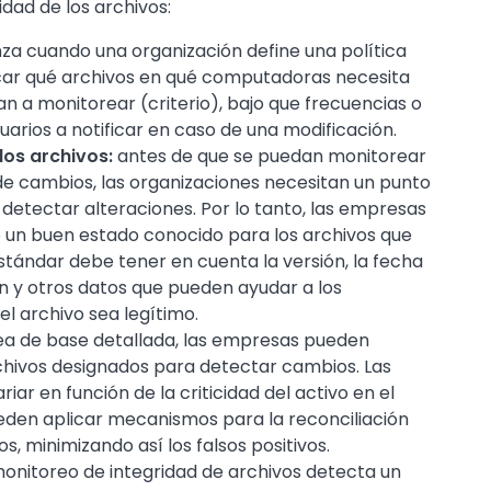
idad de los archivos:
a cuando una organización define una política
ficar qué archivos en qué computadoras necesita
 a monitorear (criterio), bajo que frecuencias o
suarios a notificar en caso de una modificación.
los archivos:
antes de que se puedan monitorear
de cambios, las organizaciones necesitan un punto
detectar alteraciones. Por lo tanto, las empresas
un buen estado conocido para los archivos que
 estándar debe tener en cuenta la versión, la fecha
ón y otros datos que pueden ayudar a los
el archivo sea legítimo.
ea de base detallada, las empresas pueden
chivos designados para detectar cambios. Las
ar en función de la criticidad del activo en el
eden aplicar mecanismos para la reconciliación
 minimizando así los falsos positivos.
 monitoreo de integridad de archivos detecta un