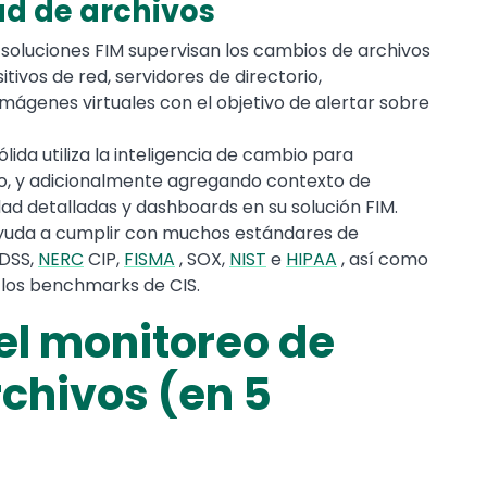
ad de archivos
 soluciones FIM supervisan los cambios de archivos
itivos de red, servidores de directorio,
imágenes virtuales con el objetivo de alertar sobre
lida utiliza la inteligencia de cambio para
io, y adicionalmente agregando contexto de
ad detalladas y dashboards en su solución FIM.
yuda a cumplir con muchos estándares de
DSS,
NERC
CIP,
FISMA
, SOX,
NIST
e
HIPAA
, así como
los benchmarks de CIS.
el monitoreo de
rchivos (en 5