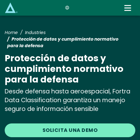
Skip
to
main
content
Home
Industries
Protección de datos y cumplimiento normativo
para la defensa
Protección de datos y
cumplimiento normativo
para la defensa
Desde defensa hasta aeroespacial, Fortra
Data Classification garantiza un manejo
seguro de información sensible
SOLICITA UNA DEMO