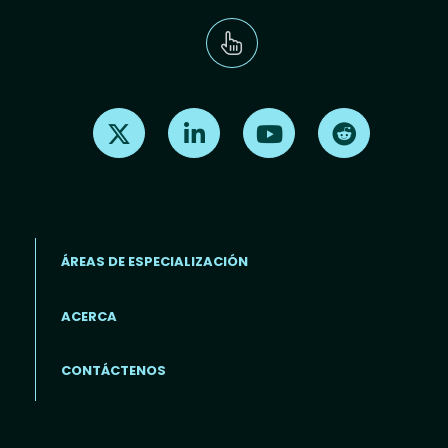
Find us on X
Find us on LinkedIn
Find us on Youtube
Find us on Re
ÁREAS DE ESPECIALIZACIÓN
ACERCA
Footer menu (ES)
CONTÁCTENOS