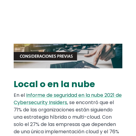
Media
Image
Local o en la nube
Text
En el
Informe de seguridad en la nube 2021 de
Cybersecurity Insiders
, se encontró que el
71% de las organizaciones están siguiendo
una estrategia híbrida o multi-cloud. Con
solo el 27% de las empresas que dependen
de una única implementación cloud y el 76%