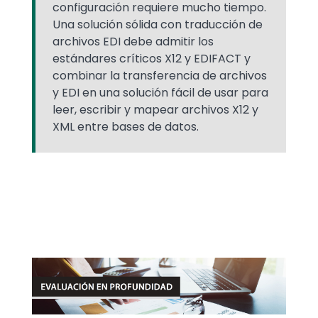
configuración requiere mucho tiempo.
Una solución sólida con traducción de
archivos EDI debe admitir los
estándares críticos X12 y EDIFACT y
combinar la transferencia de archivos
y EDI en una solución fácil de usar para
leer, escribir y mapear archivos X12 y
XML entre bases de datos.
Media
Image