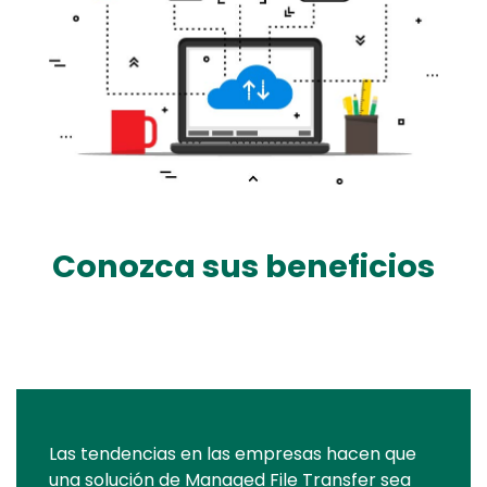
Conozca sus beneficios
Text
Las tendencias en las empresas hacen que
una solución de Managed File Transfer sea