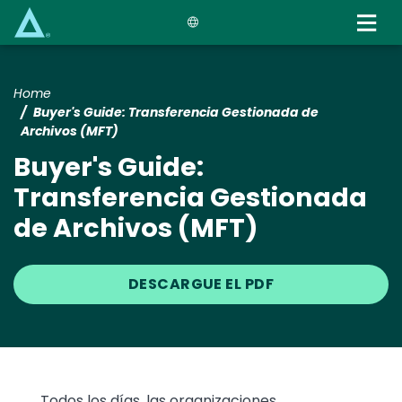
Skip
to
main
content
Home
Buyer's Guide: Transferencia Gestionada de
Archivos (MFT)
Buyer's Guide:
Transferencia Gestionada
de Archivos (MFT)
DESCARGUE EL PDF
Text
Todos los días, las organizaciones