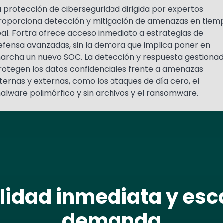
a protección de ciberseguridad dirigida por expertos
roporciona detección y mitigación de amenazas en tiem
eal. Fortra ofrece acceso inmediato a estrategias de
efensa avanzadas, sin la demora que implica poner en
archa un nuevo SOC. La detección y respuesta gestiona
rotegen los datos confidenciales frente a amenazas
nternas y externas, como los ataques de día cero, el
alware polimórfico y sin archivos y el ransomware.
ilidad inmediata y esc
demanda