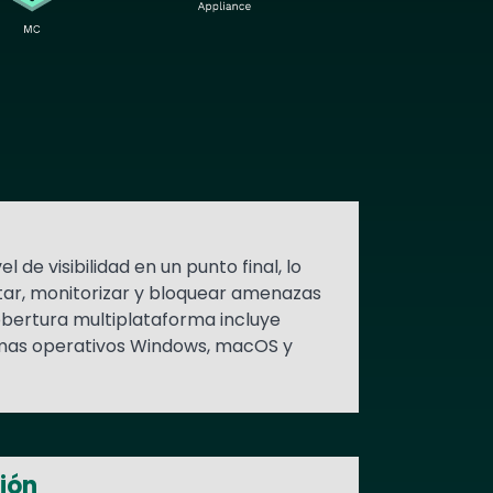
 de visibilidad en un punto final, lo
tar, monitorizar y bloquear amenazas
obertura multiplataforma incluye
emas operativos Windows, macOS y
ión