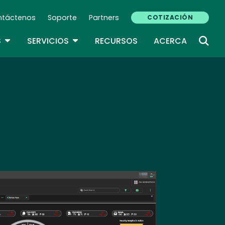
ntáctenos
Soporte
Partners
COTIZACIÓN
ndary Navigation (ES)
TOGGLE DROPDOWN
TOGGLE DROPDOWN
S
SERVICIOS
RECURSOS
ACERCA