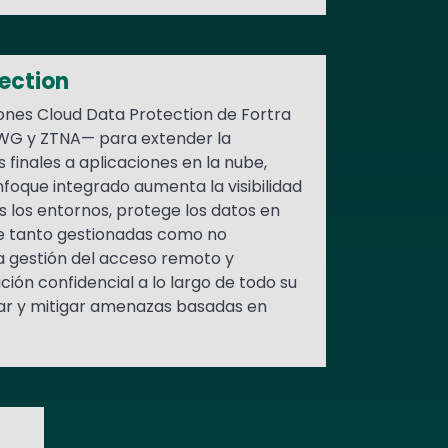
ection
ones Cloud Data Protection de Fortra
G y ZTNA— para extender la
 finales a aplicaciones en la nube,
nfoque integrado aumenta la visibilidad
s los entornos, protege los datos en
be tanto gestionadas como no
a gestión del acceso remoto y
ión confidencial a lo largo de todo su
ctar y mitigar amenazas basadas en