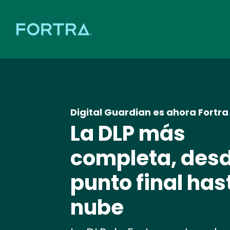
Digital Guardian es ahora Fortra
La DLP más
completa, desd
punto final has
nube