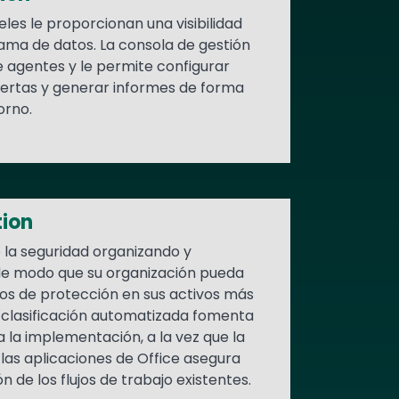
eles le proporcionan una visibilidad
ama de datos. La consola de gestión
de agentes y le permite configurar
alertas y generar informes de forma
orno.
tion
e la seguridad organizando y
 de modo que su organización pueda
os de protección en sus activos más
e clasificación automatizada fomenta
a la implementación, a la vez que la
 las aplicaciones de Office asegura
 de los flujos de trabajo existentes.