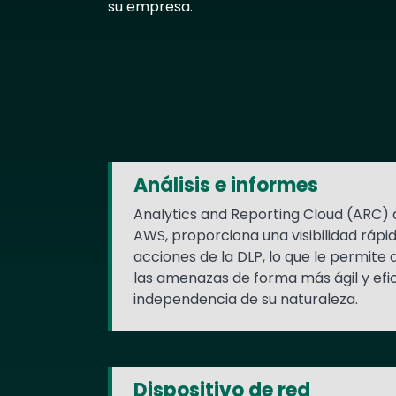
su empresa.
Text
Análisis e informes
Analytics and Reporting Cloud (ARC) 
AWS, proporciona una visibilidad rápid
acciones de la DLP, lo que le permite
las amenazas de forma más ágil y efic
independencia de su naturaleza.
Dispositivo de red