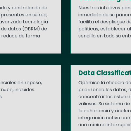
ndo y controlando de
Nuestros intuitivos pan
 presentes en su red,
inmediata de su panor
 avanzada tecnología
facilita el despliegue 
s de datos (DBRM) de
políticas, establecer 
 y reduce de forma
sencilla en todo su ent
Data Classifica
enciales en reposo,
Optimice la eficacia d
nube, incluidos
priorizando los datos,
s.
concentrar los esfuerz
valiosos. Su sistema d
la coherencia y aceler
integración nativa con
una mínima interrupción