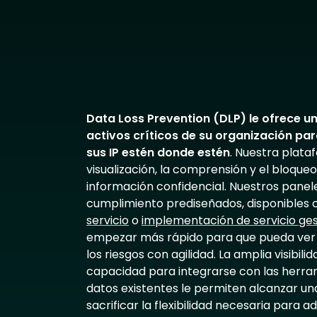
Data Loss Prevention (DLP) le ofrece un
activos críticos de su organización pa
sus IP estén donde estén
. Nuestra plataf
visualización, la comprensión y el bloque
información confidencial. Nuestros panele
cumplimiento prediseñados, disponible
servicio
o
implementación de servicio ge
empezar más rápido para que pueda ver l
los riesgos con agilidad. La amplia visibili
capacidad para integrarse con las herram
datos existentes le permiten alcanzar un
sacrificar la flexibilidad necesaria para a