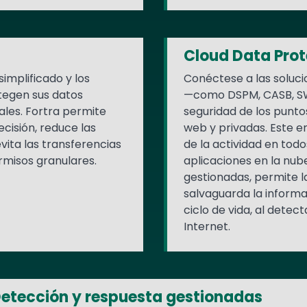
Cloud Data Prot
simplificado y los
Conéctese a las soluci
tegen sus datos
—como DSPM, CASB, SW
ales. Fortra permite
seguridad de los puntos
ecisión, reduce las
web y privadas. Este e
vita las transferencias
de la actividad en todo
rmisos granulares.
aplicaciones en la nu
gestionadas, permite l
salvaguarda la informac
ciclo de vida, al dete
Internet.
etección y respuesta gestionadas