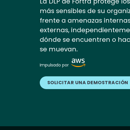
La DLP de Fortra protege lo
más sensibles de su organi
frente a amenazas internas
externas, independienteme
dónde se encuentren o ha
se muevan.
Image
Impulsado por
SOLICITAR UNA DEMOSTRACIÓN