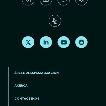
Find us on X
Find us on LinkedIn
Find us on Youtube
Find us on Re
ÁREAS DE ESPECIALIZACIÓN
ACERCA
Footer menu (ES)
CONTÁCTENOS