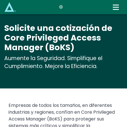
Skip
to
main
content
Solicite una cotización de
Core Privileged Access
Manager (BoKS)
Aumente la Seguridad. Simplifique el
Cumplimiento. Mejore la Eficiencia.
Empresas de todos los tamaños, en diferentes
industrias y regiones, confían en Core Privileged
Access Manager (BoKS) para proteger sus
sistemas más críticos y simplificar la