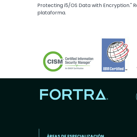
Protecting i5/OS Data with Encryption."
plataforma.
Image
ÁREAS DE ESPECIALIZACIÓN