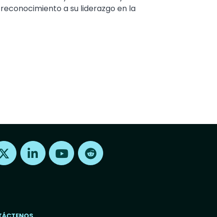
reconocimiento a su liderazgo en la
Find us on X
Find us on LinkedIn
Find us on Youtube
Find us on Reddit
TÁCTENOS