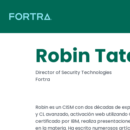
Robin Ta
Director of Security Technologies
Fortra
Robin es un CISM con dos décadas de exp
y CL avanzado, activación web utilizando 
certificado por IBM, realiza presentacio
en la materia. Ha escrito numerosos artíc