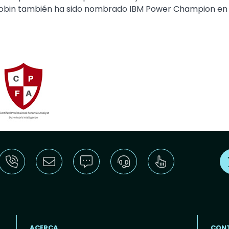
 Robin también ha sido nombrado IBM Power Champion en 
ACERCA
CON