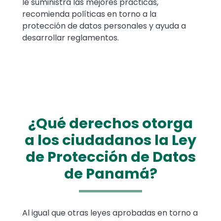
le suministra las mejores prácticas,
recomienda políticas en torno a la
protección de datos personales y ayuda a
desarrollar reglamentos.
¿Qué derechos otorga
a los ciudadanos la Ley
de Protección de Datos
de Panamá?
Text
Al igual que otras leyes aprobadas en torno a