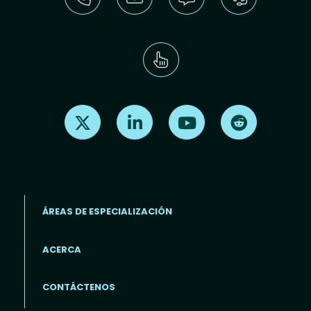
Find us on X
Find us on LinkedIn
Find us on Youtube
Find us on Re
ÁREAS DE ESPECIALIZACIÓN
ACERCA
Footer menu (ES)
CONTÁCTENOS