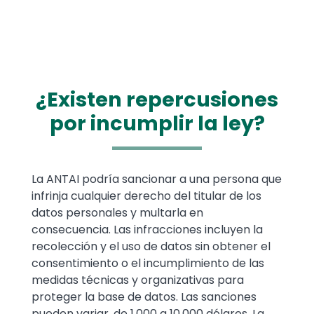
¿Existen repercusiones
por incumplir la ley?
Text
La ANTAI podría sancionar a una persona que
infrinja cualquier derecho del titular de los
datos personales y multarla en
consecuencia. Las infracciones incluyen la
recolección y el uso de datos sin obtener el
consentimiento o el incumplimiento de las
medidas técnicas y organizativas para
proteger la base de datos. Las sanciones
pueden variar, de 1.000 a 10.000 dólares. La