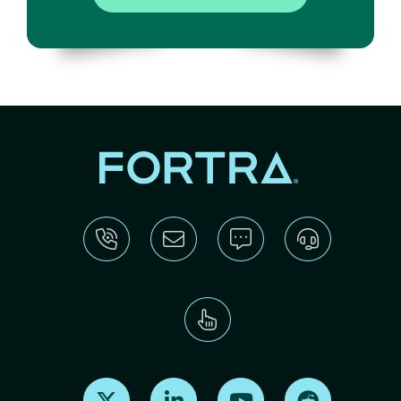
Find us on X
Find us on LinkedIn
Find us on Youtube
Find us on Re