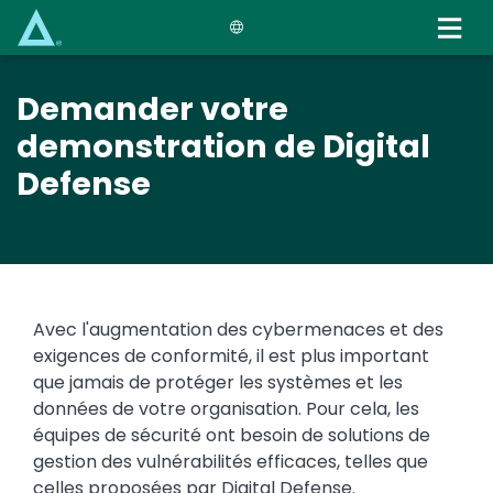
Skip
to
main
content
Demander votre
demonstration de Digital
Defense
Avec l'augmentation des cybermenaces et des
exigences de conformité, il est plus important
que jamais de protéger les systèmes et les
données de votre organisation. Pour cela, les
équipes de sécurité ont besoin de solutions de
gestion des vulnérabilités efficaces, telles que
celles proposées par Digital Defense.