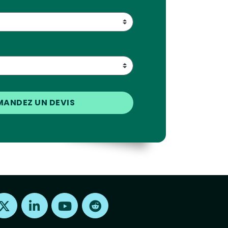
Find us on X
Find us on LinkedIn
Find us on Youtube
Find us on Reddit