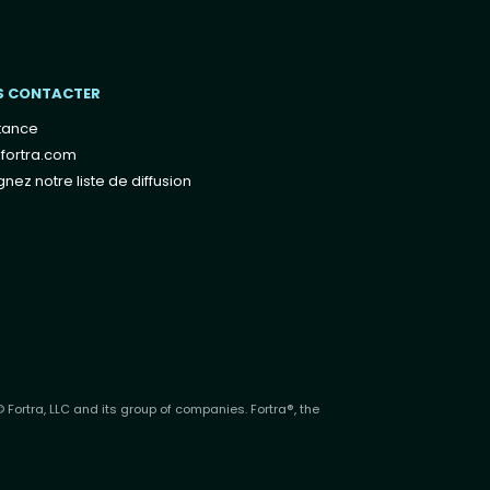
S CONTACTER
tance
fortra.com
gnez notre liste de diffusion
 Fortra, LLC and its group of companies. Fortra®, the