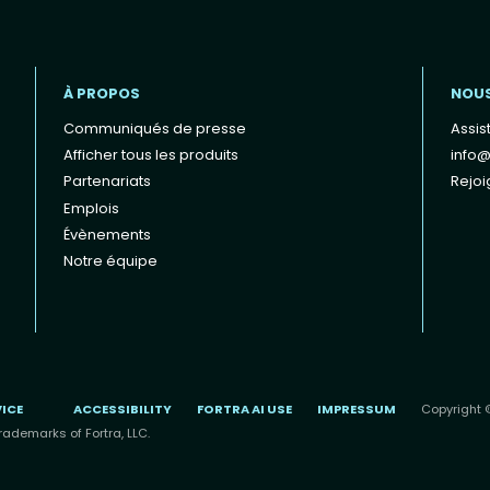
À PROPOS
NOU
Communiqués de presse
Assis
Afficher tous les produits
info@
Partenariats
Rejoi
Emplois
Évènements
Notre équipe
VICE
ACCESSIBILITY
FORTRA AI USE
IMPRESSUM
Copyright ©
rademarks of Fortra, LLC.