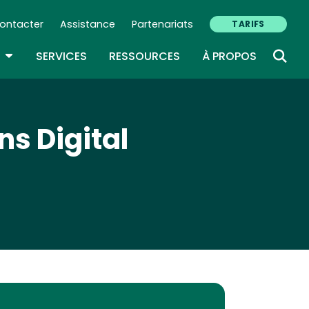
ontacter
Assistance
Partenariats
TARIFS
ry Navigation (FR)
TOGGLE DROPDOWN
SERVICES
RESSOURCES
À PROPOS
ns Digital