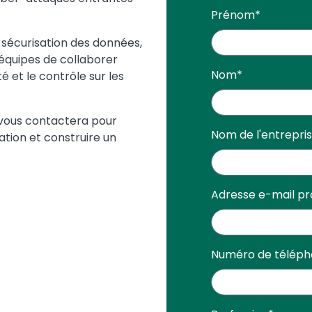
Prénom
*
 sécurisation des données,
 équipes de collaborer
Nom
*
é et le contrôle sur les
 vous contactera pour
Nom de l'entrepri
tion et construire un
Adresse e-mail pr
Numéro de télép