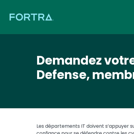
Demandez votre 
Defense, membr
Les départements IT doivent s’appuyer su
confiance pour se défendre contre les c