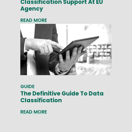
Classification Support At EU
Agency
READ MORE
GUIDE
The Definitive Guide To Data
Classification
READ MORE