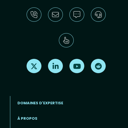
Find us on X
Find us on LinkedIn
Find us on Youtube
Find us on Re
DOMAINES D'EXPERTISE
À PROPOS
Footer menu (FR)