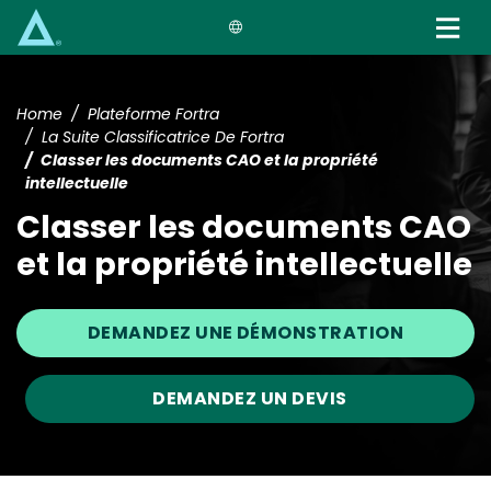
Skip
to
main
content
Home
Plateforme Fortra
La Suite Classificatrice De Fortra
Classer les documents CAO et la propriété
intellectuelle
Classer les documents CAO
et la propriété intellectuelle
DEMANDEZ UNE DÉMONSTRATION
DEMANDEZ UN DEVIS