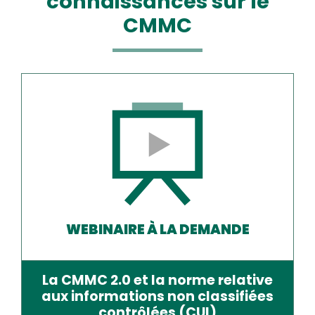
connaissances sur le
CMMC
WEBINAIRE À LA DEMANDE
La CMMC 2.0 et la norme relative
aux informations non classifiées
contrôlées (CUI)