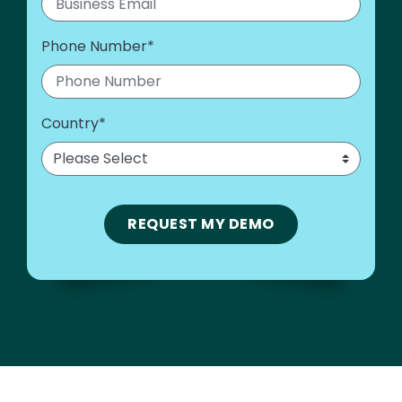
Phone Number
*
Country
*