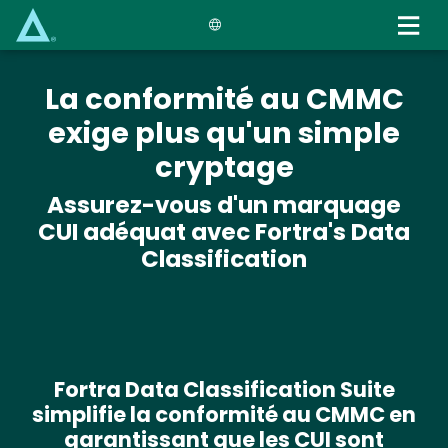
Skip
to
main
content
La conformité au CMMC
exige plus qu'un simple
cryptage
Assurez-vous d'un marquage
CUI adéquat avec Fortra's Data
Classification
Fortra Data Classification Suite
simplifie la conformité au CMMC en
garantissant que les CUI sont