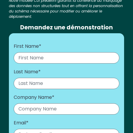
Notre modèle CUI prédéfini garantit la cohérence du marquage
des données non structurées tout en offrant la personnalisation
du schéma nécessaire pour modifier ou améliorer le
déploiement.
Demandez une démonstration
First Name
*
Last Name
*
Company Name
*
Email
*