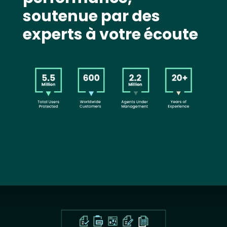
soutenue par des
experts à votre écoute
Image
Text
Image