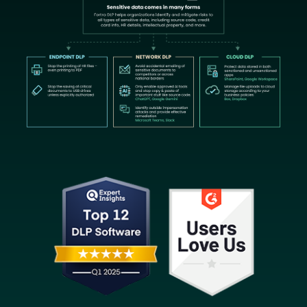
Image