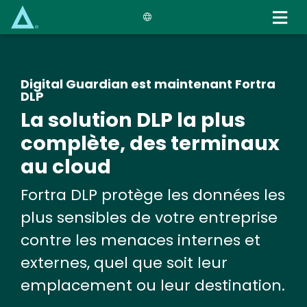
Skip
to
main
content
Digital Guardian est maintenant Fortra
DLP
La solution DLP la plus
complète, des terminaux
au cloud
Fortra DLP protège les données les
plus sensibles de votre entreprise
contre les menaces internes et
externes, quel que soit leur
emplacement ou leur destination.