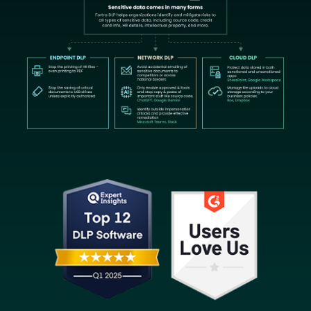
Image