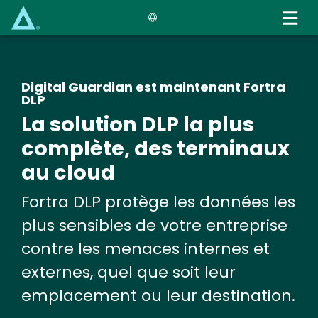
Skip
to
main
content
Digital Guardian est maintenant Fortra
DLP
La solution DLP la plus
complète, des terminaux
au cloud
Fortra DLP protège les données les
plus sensibles de votre entreprise
contre les menaces internes et
externes, quel que soit leur
emplacement ou leur destination.