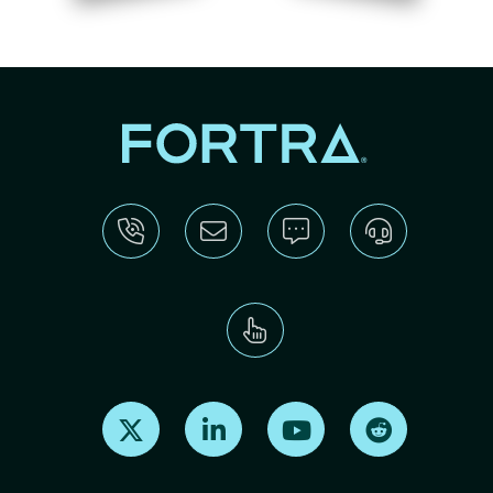
Find us on X
Find us on LinkedIn
Find us on Youtube
Find us on Re