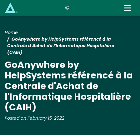
Skip
to
main
content
Home
GoAnywhere by HelpSystems référencé à la
Centrale d'Achat de l'Informatique Hospitalière
(CAIH)
GoAnywhere by
HelpSystems référencé à la
Centrale d'Achat de
l'Informatique Hospitalière
(CAIH)
Posted on February 15, 2022