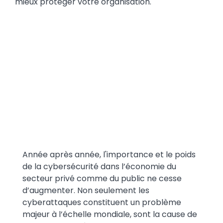
mieux protéger votre organisation.
Text
Année après année, l'importance et le poids
de la cybersécurité dans l’économie du
secteur privé comme du public ne cesse
d’augmenter. Non seulement les
cyberattaques constituent un problème
majeur à l’échelle mondiale, sont la cause de