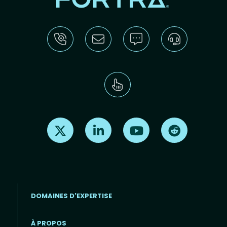
Find us on X
Find us on LinkedIn
Find us on Youtube
Find us on Re
DOMAINES D'EXPERTISE
À PROPOS