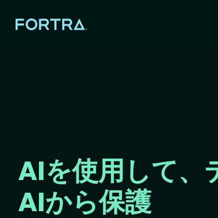
AIを使用して、
AIから保護