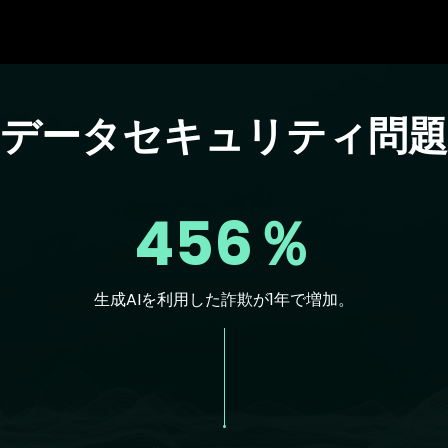
のデータセキュリティ問題
456％
生成AIを利用した詐欺が1年で増加。