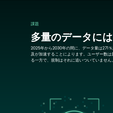
課題
多量のデータには
2025年から2030年の間に、データ量は2
及が加速することによります。ユーザー数は
る一方で、規制はそれに追いついていません
Image