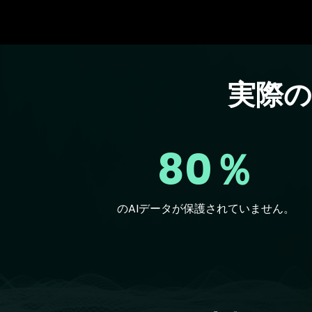
実際
Text
80％
のAIデータが保護されていません。
Text