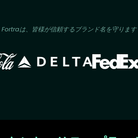
Fortraは、皆様が信頼するブランド名を守ります
Image
Image
ge