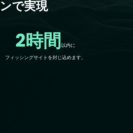
ョンで実現
2時間
以内に
フィッシングサイトを封じ込めます。