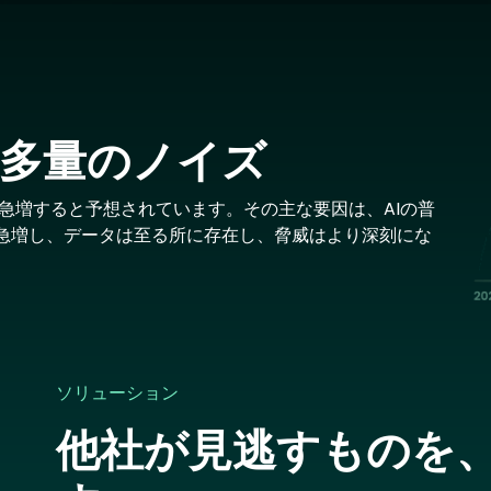
Im
多量のノイズ
71％急増すると予想されています。その主な要因は、AIの普
急増し、データは至る所に存在し、脅威はより深刻にな
。
ソリューション
他社が見逃すものを