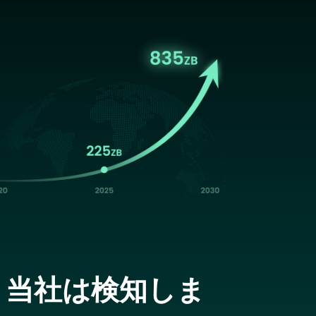
age
、当社は検知しま