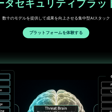
データセキュリティプラッ
数十のモデルを提供して成果を向上させる集中型AIスタック
プラットフォームを体験する