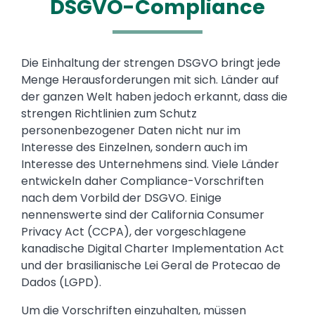
DSGVO-Compliance
Text
Die Einhaltung der strengen DSGVO bringt jede
Menge Herausforderungen mit sich. Länder auf
der ganzen Welt haben jedoch erkannt, dass die
strengen Richtlinien zum Schutz
personenbezogener Daten nicht nur im
Interesse des Einzelnen, sondern auch im
Interesse des Unternehmens sind. Viele Länder
entwickeln daher Compliance-Vorschriften
nach dem Vorbild der DSGVO. Einige
nennenswerte sind der California Consumer
Privacy Act (CCPA), der vorgeschlagene
kanadische Digital Charter Implementation Act
und der brasilianische Lei Geral de Protecao de
Dados (LGPD).
Um die Vorschriften einzuhalten, müssen