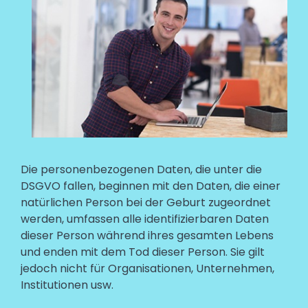
Text
Die personenbezogenen Daten, die unter die
DSGVO fallen, beginnen mit den Daten, die einer
natürlichen Person bei der Geburt zugeordnet
werden, umfassen alle identifizierbaren Daten
dieser Person während ihres gesamten Lebens
und enden mit dem Tod dieser Person. Sie gilt
jedoch nicht für Organisationen, Unternehmen,
Institutionen usw.