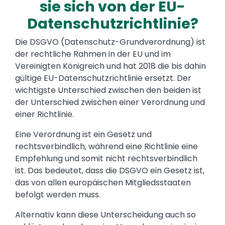
sie sich von der EU-
Datenschutzrichtlinie?
Die DSGVO (Datenschutz-Grundverordnung) ist
der rechtliche Rahmen in der EU und im
Vereinigten Königreich und hat 2018 die bis dahin
gültige EU-Datenschutzrichtlinie ersetzt. Der
wichtigste Unterschied zwischen den beiden ist
der Unterschied zwischen einer Verordnung und
einer Richtlinie.
Eine Verordnung ist ein Gesetz und
rechtsverbindlich, während eine Richtlinie eine
Empfehlung und somit nicht rechtsverbindlich
ist. Das bedeutet, dass die DSGVO ein Gesetz ist,
das von allen europäischen Mitgliedsstaaten
befolgt werden muss.
Alternativ kann diese Unterscheidung auch so