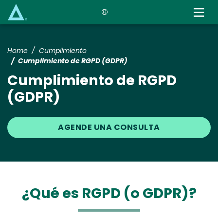
Skip
to
main
content
Home
Cumplimiento
Cumplimiento de RGPD (GDPR)
Cumplimiento de RGPD
(GDPR)
AGENDE UNA CONSULTA
¿Qué es RGPD (o GDPR)?