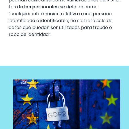
Los
datos personales
se definen como
“cualquier información relativa a una persona
identificada o identificable; no se trata solo de
datos que puedan ser utilizados para fraude o
robo de identidad”.
Media
Image