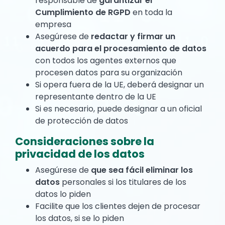
responsable de
garantizar el
Cumplimiento de RGPD
en toda la
empresa
Asegúrese de
redactar y firmar un
acuerdo para el procesamiento de datos
con todos los agentes externos que
procesen datos para su organización
Si opera fuera de la UE, deberá designar un
representante dentro de la UE
Si es necesario, puede designar a un oficial
de protección de datos
Consideraciones sobre la
privacidad de los datos
Asegúrese de
que sea fácil eliminar los
datos
personales si los titulares de los
datos lo piden
Facilite que los clientes dejen de procesar
los datos, si se lo piden