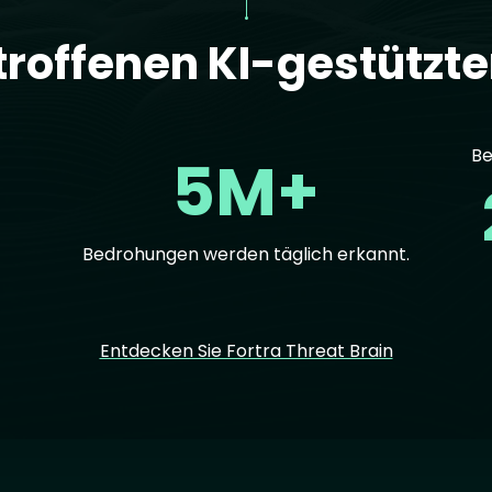
troffenen KI-gestützt
Be
5M+
Bedrohungen werden täglich erkannt.
Entdecken Sie Fortra Threat Brain