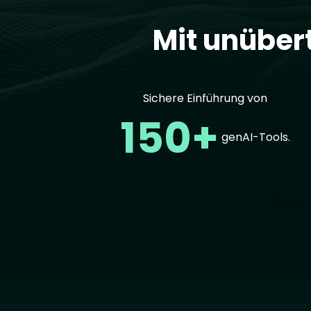
Mit unüber
Sichere Einführung von
150+
genAI-Tools.