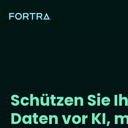
Schützen Sie I
Daten vor KI, m