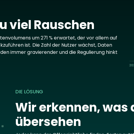
Im
zu viel Rauschen
atenvolumens um 271 % erwartet, der vor allem auf
zuführen ist. Die Zahl der Nutzer wächst, Daten
rden immer gravierender und die Regulierung hinkt
DIE LÖSUNG
Wir erkennen, was
übersehen