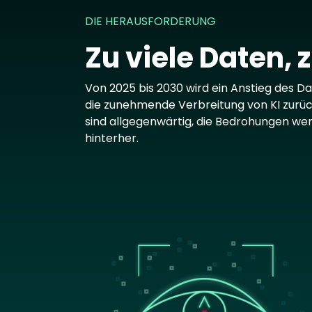
DIE HERAUSFORDERUNG
Zu viele Daten, 
Von 2025 bis 2030 wird ein Anstieg des D
die zunehmende Verbreitung von KI zurück
sind allgegenwärtig, die Bedrohungen we
hinterher.
Image