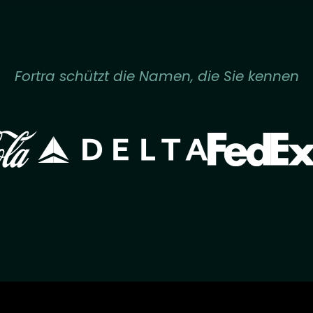
Fortra schützt die Namen, die Sie kennen
Image
Image
ge