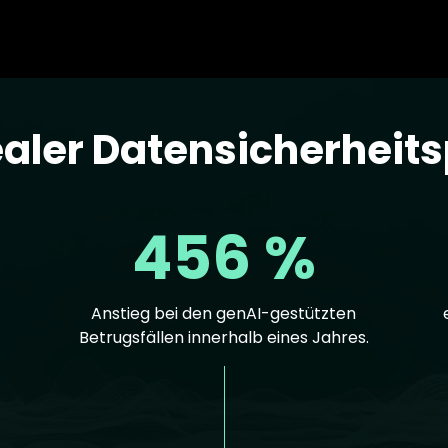
ealer Datensicherheit
456 %
Anstieg bei den genAI-gestützten
Betrugsfällen innerhalb eines Jahres.