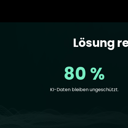
Lösung r
Text
80 %
KI-Daten bleiben ungeschützt.
Text