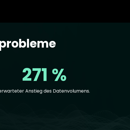
sprobleme
271 %
erwarteter Anstieg des Datenvolumens.