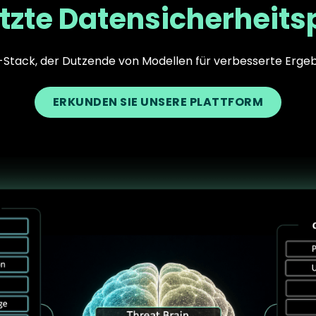
tzte Datensicherheits
I-Stack, der Dutzende von Modellen für verbesserte Ergeb
ERKUNDEN SIE UNSERE PLATTFORM