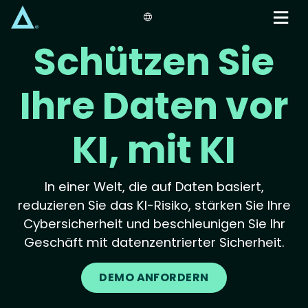
Skip
to
main
Schützen Sie
content
Ihre Daten vor
KI, mit KI
In einer Welt, die auf Daten basiert,
reduzieren Sie das KI-Risiko, stärken Sie Ihre
Cybersicherheit und beschleunigen Sie Ihr
Geschäft mit datenzentrierter Sicherheit.
DEMO ANFORDERN