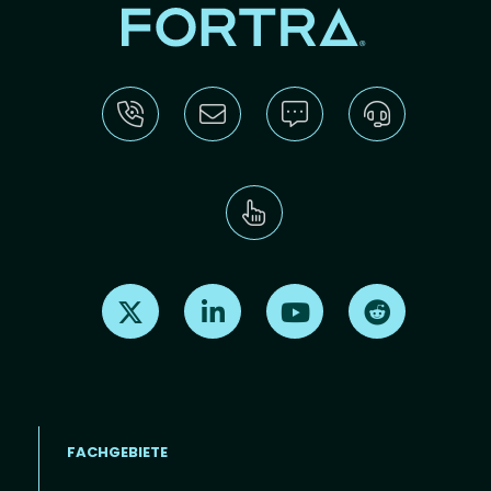
Find us on X
Find us on LinkedIn
Find us on Youtube
Find us on Re
FACHGEBIETE