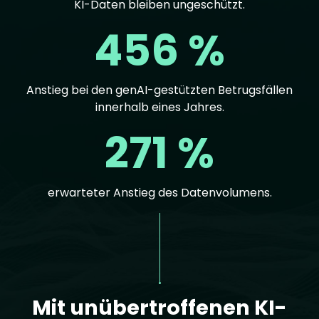
KI-Daten bleiben ungeschützt.
456 %
Anstieg bei den genAI-gestützten Betrugsfällen
innerhalb eines Jahres.
271 %
erwarteter Anstieg des Datenvolumens.
Text
Mit unübertroffenen KI-