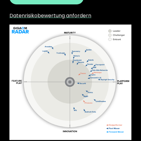
Datenrisikobewertung anfordern
Image