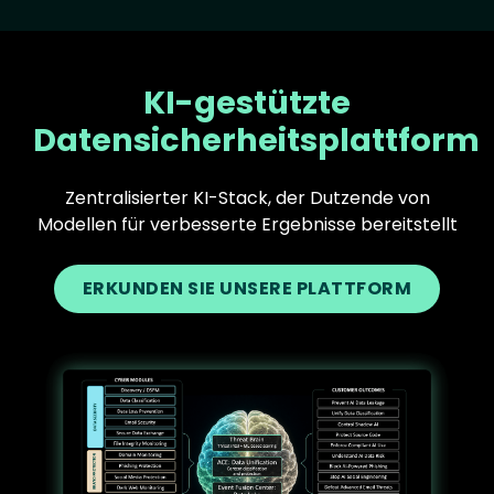
KI-gestützte
Datensicherheitsplattform
Zentralisierter KI-Stack, der Dutzende von
Modellen für verbesserte Ergebnisse bereitstellt
ERKUNDEN SIE UNSERE PLATTFORM
Text
Image