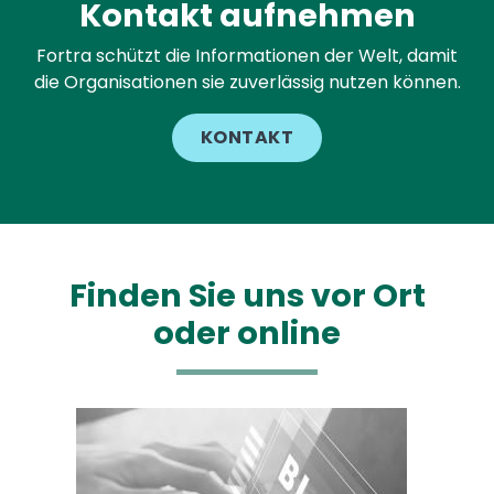
Kontakt aufnehmen
Fortra schützt die Informationen der Welt, damit
die Organisationen sie zuverlässig nutzen können.
KONTAKT
Finden Sie uns vor Ort
oder online