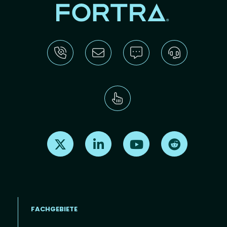
Find us on X
Find us on LinkedIn
Find us on Youtube
Find us on Re
FACHGEBIETE