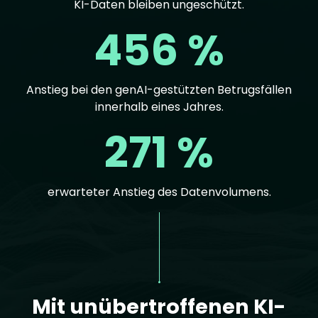
KI-Daten bleiben ungeschützt.
456 %
Anstieg bei den genAI-gestützten Betrugsfällen
innerhalb eines Jahres.
271 %
erwarteter Anstieg des Datenvolumens.
Text
Mit unübertroffenen KI-