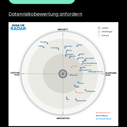
Datenrisikobewertung anfordern
Image