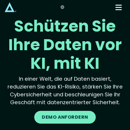
Skip
to
main
Schützen Sie
content
Ihre Daten vor
KI, mit KI
In einer Welt, die auf Daten basiert,
reduzieren Sie das KI-Risiko, stärken Sie Ihre
Cybersicherheit und beschleunigen Sie Ihr
Geschäft mit datenzentrierter Sicherheit.
DEMO ANFORDERN