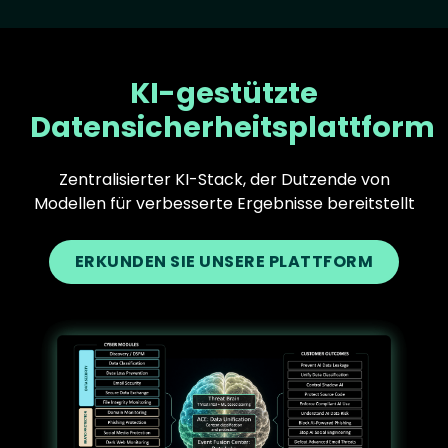
KI-gestützte
Datensicherheitsplattform
Zentralisierter KI-Stack, der Dutzende von
Modellen für verbesserte Ergebnisse bereitstellt
ERKUNDEN SIE UNSERE PLATTFORM
Text
Image