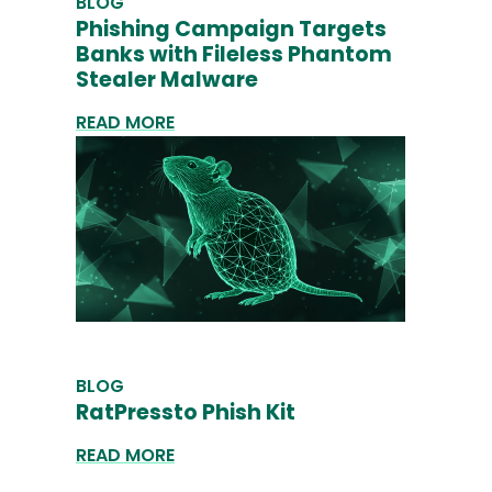
BLOG
Phishing Campaign Targets
Banks with Fileless Phantom
Stealer Malware
READ MORE
BLOG
RatPressto Phish Kit
READ MORE