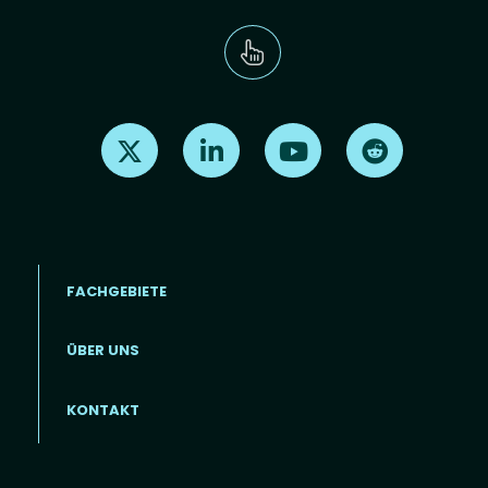
Find us on X
Find us on LinkedIn
Find us on Youtube
Find us on Re
FACHGEBIETE
ÜBER UNS
Footer menu (DE)
KONTAKT