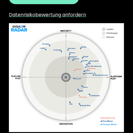
Datenrisikobewertung anfordern
Image