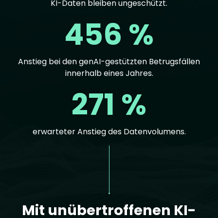
KI-Daten bleiben ungeschützt.
456 %
Anstieg bei den genAI-gestützten Betrugsfällen
innerhalb eines Jahres.
271 %
erwarteter Anstieg des Datenvolumens.
Text
Mit unübertroffenen KI-