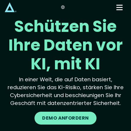
Skip
to
main
Schützen Sie
content
Ihre Daten vor
KI, mit KI
In einer Welt, die auf Daten basiert,
reduzieren Sie das KI-Risiko, stärken Sie Ihre
Cybersicherheit und beschleunigen Sie Ihr
Geschäft mit datenzentrierter Sicherheit.
DEMO ANFORDERN