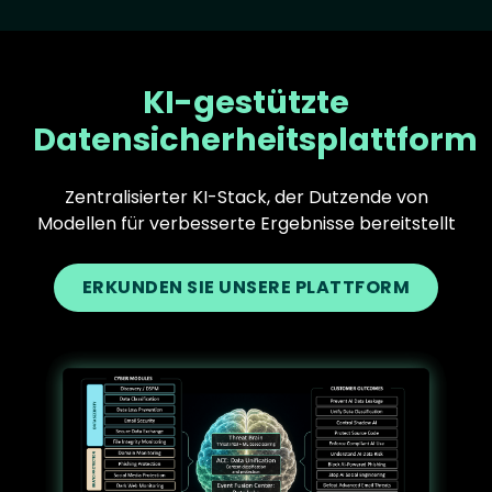
KI-gestützte
Datensicherheitsplattform
Zentralisierter KI-Stack, der Dutzende von
Modellen für verbesserte Ergebnisse bereitstellt
ERKUNDEN SIE UNSERE PLATTFORM
Text
Image