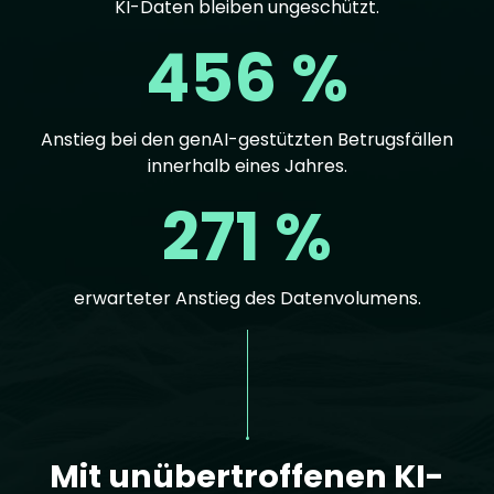
KI-Daten bleiben ungeschützt.
456 %
Anstieg bei den genAI-gestützten Betrugsfällen
innerhalb eines Jahres.
271 %
erwarteter Anstieg des Datenvolumens.
Text
Mit unübertroffenen KI-