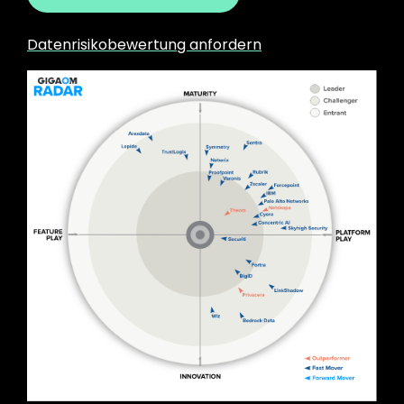
Datenrisikobewertung anfordern
Image