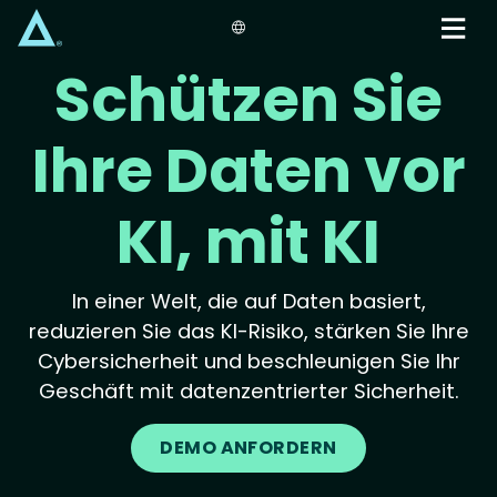
Skip
to
main
Schützen Sie
content
Ihre Daten vor
KI, mit KI
In einer Welt, die auf Daten basiert,
reduzieren Sie das KI-Risiko, stärken Sie Ihre
Cybersicherheit und beschleunigen Sie Ihr
Geschäft mit datenzentrierter Sicherheit.
DEMO ANFORDERN