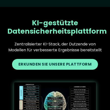
KI-gestützte
Datensicherheitsplattform
Zentralisierter KI-Stack, der Dutzende von
Modellen für verbesserte Ergebnisse bereitstellt
ERKUNDEN SIE UNSERE PLATTFORM
Text
Image