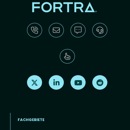
Find us on X
Find us on LinkedIn
Find us on Youtube
Find us on Re
FACHGEBIETE