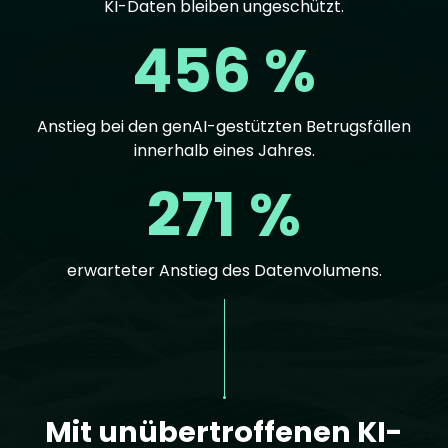
KI-Daten bleiben ungeschützt.
456 %
Anstieg bei den genAI-gestützten Betrugsfällen
innerhalb eines Jahres.
271 %
erwarteter Anstieg des Datenvolumens.
Text
Mit unübertroffenen KI-