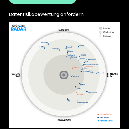
Datenrisikobewertung anfordern
Image