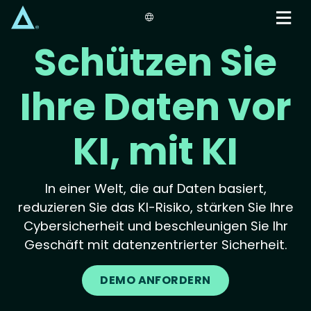
Skip
to
main
Schützen Sie
content
Ihre Daten vor
KI, mit KI
In einer Welt, die auf Daten basiert,
reduzieren Sie das KI-Risiko, stärken Sie Ihre
Cybersicherheit und beschleunigen Sie Ihr
Geschäft mit datenzentrierter Sicherheit.
DEMO ANFORDERN