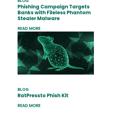
BLOG
Phishing Campaign Targets
Banks with Fileless Phantom
Stealer Malware
READ MORE
BLOG
RatPressto Phish Kit
READ MORE