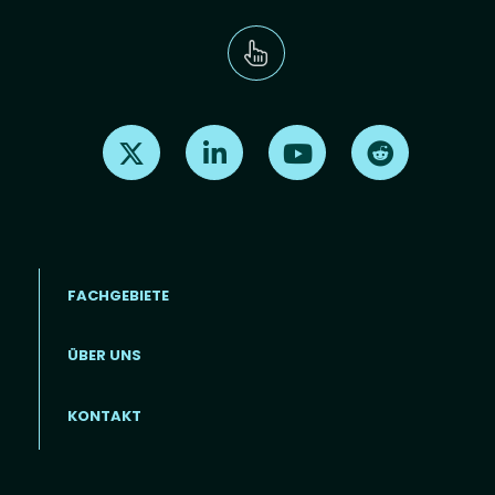
Find us on X
Find us on LinkedIn
Find us on Youtube
Find us on Re
FACHGEBIETE
ÜBER UNS
Footer menu (DE)
KONTAKT