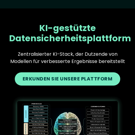
KI-gestützte
Datensicherheitsplattform
Zentralisierter KI-Stack, der Dutzende von
Modellen für verbesserte Ergebnisse bereitstellt
ERKUNDEN SIE UNSERE PLATTFORM
Text
Image