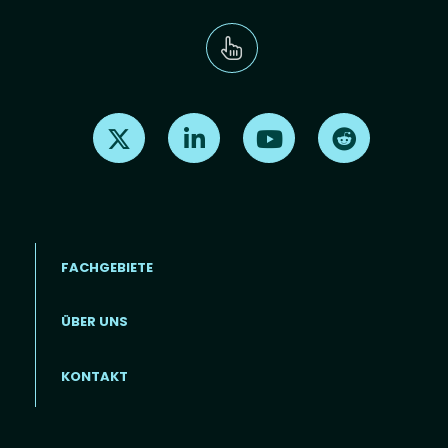
Find us on X
Find us on LinkedIn
Find us on Youtube
Find us on Re
FACHGEBIETE
ÜBER UNS
Footer menu (DE)
KONTAKT