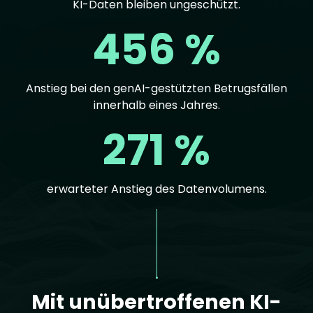
KI-Daten bleiben ungeschützt.
456 %
Anstieg bei den genAI-gestützten Betrugsfällen
innerhalb eines Jahres.
271 %
erwarteter Anstieg des Datenvolumens.
Text
Mit unübertroffenen KI-