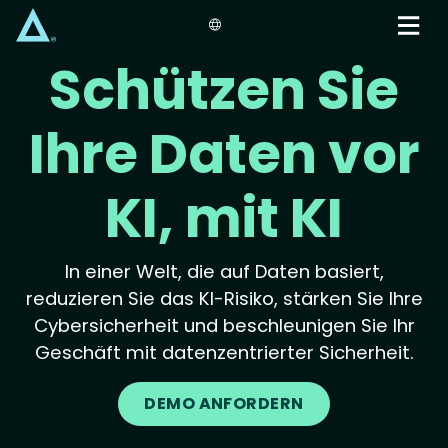
Skip
to
main
Schützen Sie
content
Ihre Daten vor
KI, mit KI
In einer Welt, die auf Daten basiert,
reduzieren Sie das KI-Risiko, stärken Sie Ihre
Cybersicherheit und beschleunigen Sie Ihr
Geschäft mit datenzentrierter Sicherheit.
DEMO ANFORDERN