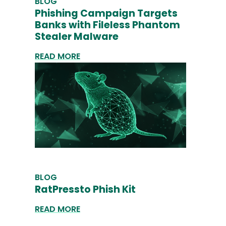
BLOG
Phishing Campaign Targets
Banks with Fileless Phantom
Stealer Malware
READ MORE
BLOG
RatPressto Phish Kit
READ MORE