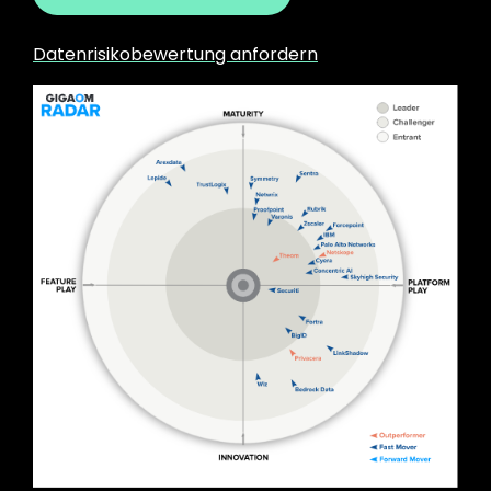
Datenrisikobewertung anfordern
Image