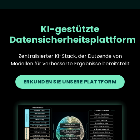
KI-gestützte
Datensicherheitsplattform
Zentralisierter KI-Stack, der Dutzende von
Modellen für verbesserte Ergebnisse bereitstellt
ERKUNDEN SIE UNSERE PLATTFORM
Text
Image