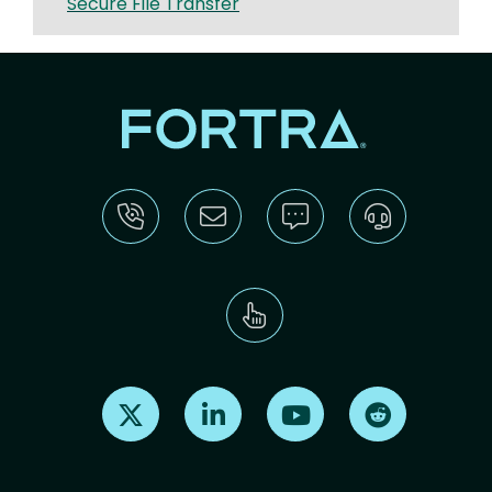
Secure File Transfer
Find us on X
Find us on LinkedIn
Find us on Youtube
Find us on Re