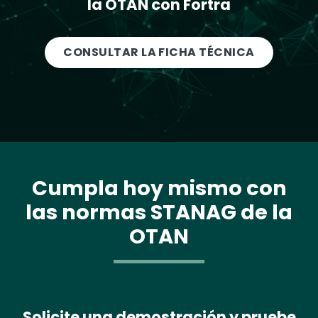
la OTAN con Fortra
CONSULTAR LA FICHA TÉCNICA
Cumpla hoy mismo con
las normas STANAG de la
OTAN
Solicite una demostración y pruebe