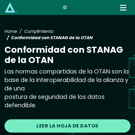
Skip
to
main
content
Home
Cumplimiento
Conformidad con STANAG de la OTAN
Conformidad con STANAG
de la OTAN
Las normas compartidas de la OTAN son la
base de la interoperabilidad de la alianza y
de una
postura de seguridad de los datos
defendible.
LEER LA HOJA DE DATOS