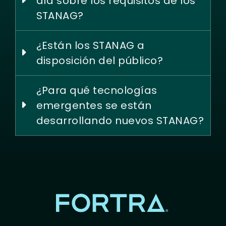
día sobre los requisitos de los
STANAG?
¿Están los STANAG a
disposición del público?
¿Para qué tecnologías
emergentes se están
desarrollando nuevos STANAG?