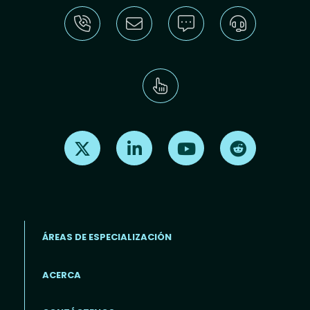
Find us on X
Find us on LinkedIn
Find us on Youtube
Find us on Re
ÁREAS DE ESPECIALIZACIÓN
ACERCA
Footer menu (ES)