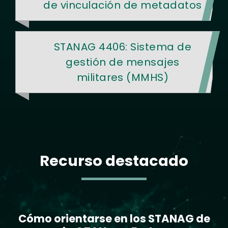
de vinculación de metadatos
STANAG 4406: Sistema de
gestión de mensajes
militares (MMHS)
Recurso destacado
Text
Cómo orientarse en los STANAG de