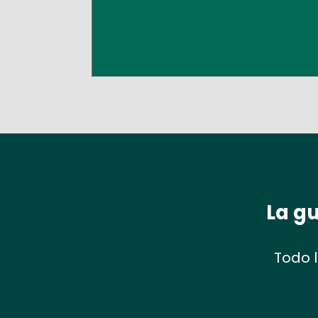
La gu
Todo 