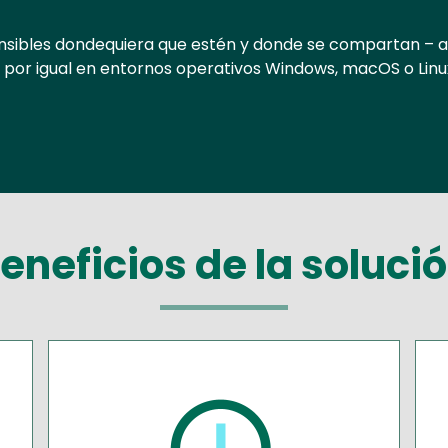
nsibles dondequiera que estén y donde se compartan – a
o por igual en entornos operativos Windows, macOS o Linu
eneficios de la soluci