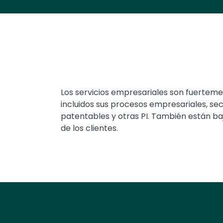
Text
Los servicios empresariales son fuertemen
incluidos sus procesos empresariales, sec
patentables y otras PI. También están ba
de los clientes.