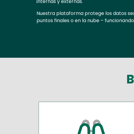
internas y externas.
Nuestra plataforma protege los datos se
puntos finales o en la nube – funcionand
B