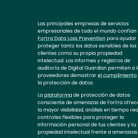
Text
Las principales empresas de servicios
empresariales de todo el mundo confían
Fortra Data Loss Prevention
para ayudar
proteger tanto los datos sensibles de los
clientes como su propia propiedad
intelectual. Los informes y registros de
auditoría de Digital Guardian permiten a 
proveedores demostrar
el cumplimiento
la protección de datos.
La
plataforma
de protección de datos
consciente de amenazas de Fortra ofrec
la mayor visibilidad, análisis en tiempo rea
controles flexibles para proteger la
información personal de tus clientes y tu
propiedad intelectual frente a amenazas