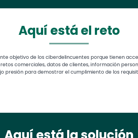
Aquí está el reto
te objetivo de los ciberdelincuentes porque tienen acces
retos comerciales, datos de clientes, información personal
jo presión para demostrar el cumplimiento de los requisi
Aquí está la solución