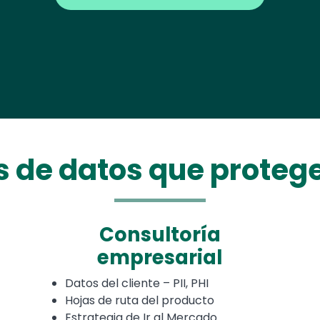
s de datos que prote
Consultoría
empresarial
Datos del cliente – PII, PHI
Hojas de ruta del producto
Estrategia de Ir al Mercado