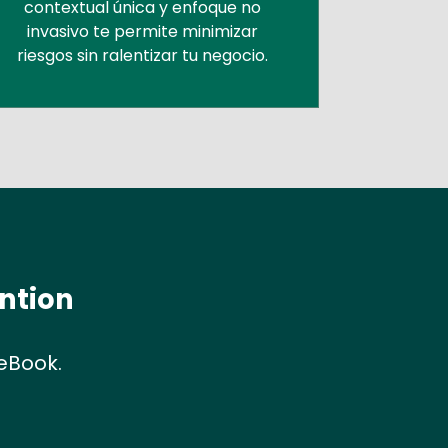
contextual única y enfoque no
invasivo te permite minimizar
riesgos sin ralentizar tu negocio.
ention
eBook.