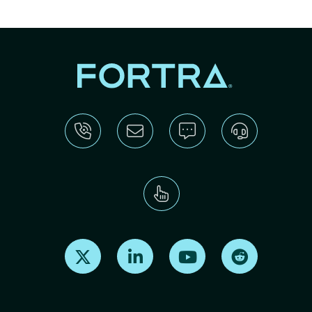
Find us on X
Find us on LinkedIn
Find us on Youtube
Find us on Re