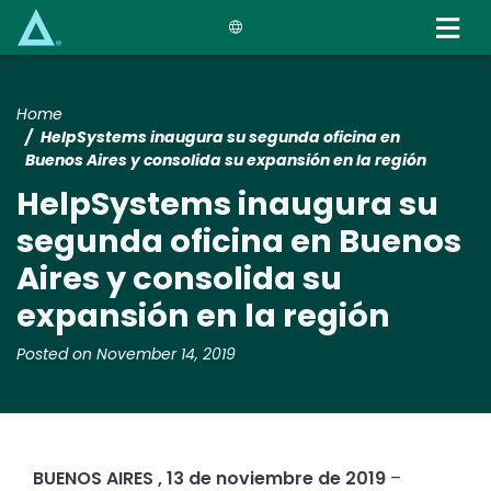
Skip
to
main
content
Home
HelpSystems inaugura su segunda oficina en
Buenos Aires y consolida su expansión en la región
HelpSystems inaugura su
segunda oficina en Buenos
Aires y consolida su
expansión en la región
Posted on November 14, 2019
BUENOS AIRES , 13 de noviembre de 2019
–