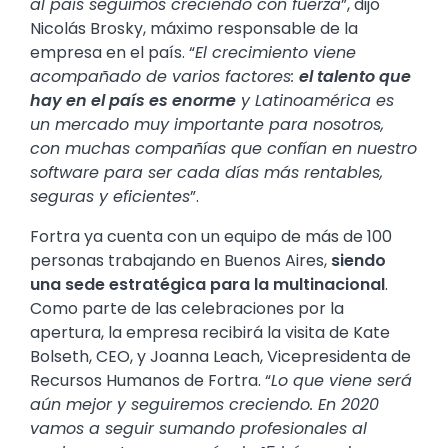
al país seguimos creciendo con fuerza
”, dijo
Nicolás Brosky, máximo responsable de la
empresa en el país. “
El crecimiento viene
acompañado de varios factores:
el talento que
hay en el país es enorme
y Latinoamérica es
un mercado muy importante para nosotros,
con muchas compañías que confían en nuestro
software para ser cada días más rentables,
seguras y eficientes
”.
Fortra ya cuenta con un equipo de más de 100
personas trabajando en Buenos Aires,
siendo
una sede estratégica para la multinacional
.
Como parte de las celebraciones por la
apertura, la empresa recibirá la visita de Kate
Bolseth, CEO, y Joanna Leach, Vicepresidenta de
Recursos Humanos de Fortra. “
Lo que viene será
aún mejor y seguiremos creciendo. En 2020
vamos a seguir sumando profesionales al