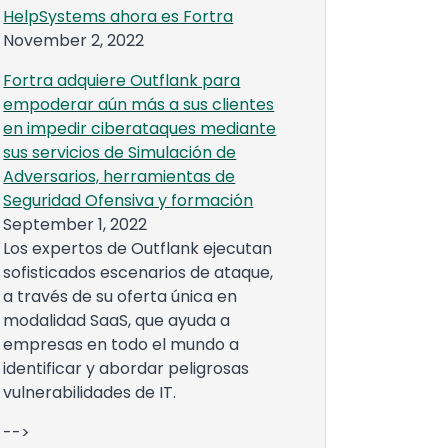
HelpSystems ahora es Fortra
November 2, 2022
Fortra adquiere Outflank para
empoderar aún más a sus clientes
en impedir ciberataques mediante
sus servicios de Simulación de
Adversarios, herramientas de
Seguridad Ofensiva y formación
September 1, 2022
Los expertos de Outflank ejecutan
sofisticados escenarios de ataque,
a través de su oferta única en
modalidad SaaS, que ayuda a
empresas en todo el mundo a
identificar y abordar peligrosas
vulnerabilidades de IT.
-->