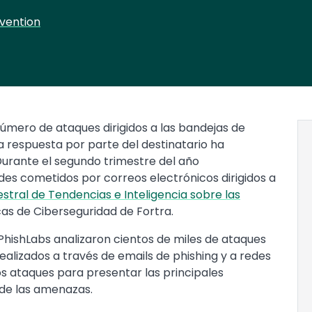
vention
número de ataques dirigidos a las bandejas de
 respuesta por parte del destinatario ha
Durante el segundo trimestre del año
udes cometidos por correos electrónicos dirigidos a
stral de Tendencias e Inteligencia sobre las
cas de Ciberseguridad de Fortra.
y PhishLabs analizaron cientos de miles de ataques
ealizados a través de emails de phishing y a redes
esos ataques para presentar las principales
de las amenazas.