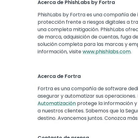
Acerca de PhishLabs by Fortra
PhishLabs by Fortra es una compañía de 
protección frente a riesgos digitales a t
una completa mitigación. PhishLabs ofr
de marca, adquisición de cuentas, fuga de
solución completa para las marcas y em
información, visite
www.phishlabs.com
.
Acerca de Fortra
Fortra es una compañía de software dedi
asegurar y automatizar sus operaciones.
Automatización
protege la información y 
a nuestros clientes. Sabemos que la Segur
destino. Avancemos juntos. Conozca má
Contacto de prensa