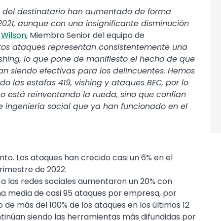
 del destinatario han aumentado de forma
2021, aunque con una insignificante disminución
 Wilson
, Miembro Senior del equipo de
tos ataques representan consistentemente una
ishing, lo que pone de manifiesto el hecho de que
úan siendo efectivas para los delincuentes. Hemos
o las estafas 419, vishing y ataques BEC, por lo
no está reinventando la rueda, sino que confían
 ingeniería social que ya han funcionado en el
nto. Los ataques han crecido casi un 6% en el
rimestre de 2022.
s a las redes sociales aumentaron un 20% con
na media de casi 95 ataques por empresa, por
 de más del 100% de los ataques en los últimos 12
tinúan siendo las herramientas más difundidas por