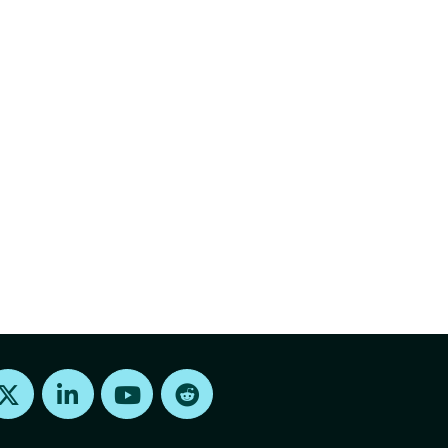
Find us on X
Find us on LinkedIn
Find us on Youtube
Find us on Reddit