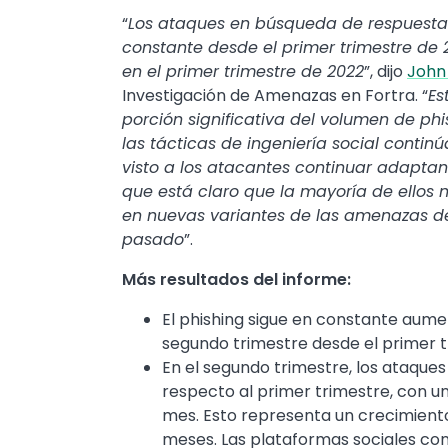
“
Los ataques en búsqueda de respuesta
constante desde el primer trimestre de 
en el primer trimestre de 2022
”, dijo
John
Investigación de Amenazas en Fortra. “
Es
porción significativa del volumen de ph
las tácticas de ingeniería social contin
visto a los atacantes continuar adaptand
que está claro que la mayoría de ellos 
en nuevas variantes de las amenazas de
pasado
”.
Más resultados del informe:
El phishing sigue en constante aume
segundo trimestre desde el primer t
En el segundo trimestre, los ataque
respecto al primer trimestre, con u
mes. Esto representa un crecimiento
meses. Las plataformas sociales con