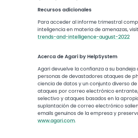
Recursos adicionales
Para acceder al informe trimestral compl
inteligencia en materia de amenazas, visi
trends-and-intelligence-august-2022
Acerca de Agari by HelpSystem
Agari devuelve la confianza a su bandeja 
personas de devastadores ataques de phish
ciencia de datos y un conjunto diverso d
ataques por correo electrónico entrante,
selectivo y ataques basados en la apropia
suplantación de correo electrónico salien
emails genuinos de la empresa y preserv
www.agari.com
.