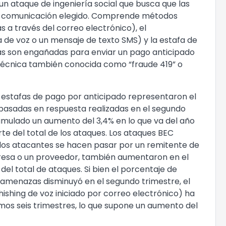
n ataque de ingeniería social que busca que las
de comunicación elegido. Comprende métodos
s a través del correo electrónico), el
a de voz o un mensaje de texto SMS) y la estafa de
mas son engañadas para enviar un pago anticipado
técnica también conocida como “fraude 419” o
s estafas de pago por anticipado representaron el
 basadas en respuesta realizadas en el segundo
umulado un aumento del 3,4% en lo que va del año
e del total de los ataques. Los ataques BEC
 los atacantes se hacen pasar por un remitente de
esa o un proveedor, también aumentaron en el
del total de ataques. Si bien el porcentaje de
s amenazas disminuyó en el segundo trimestre, el
ishing de voz iniciado por correo electrónico) ha
imos seis trimestres, lo que supone un aumento del