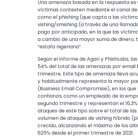
Una amenaza basada en la respuesta es u
víctimas contesten mediante el canal 
como el phishing (que capta a las víctima
vishing/smishing (a través de una llamad
pago por anticipado, en la que las vícti
a cambio de una mayor suma de dinero, 
“estafa nigeriana”.
Según el informe de Agari y PhishLabs, la
54% del total de las amenazas por email
trimestre. Este tipo de amenaza lleva ac
y habitualmente representa la mayor part
(Business Email Compromise), en los que
confianza, como un empleado de la empr
segundo trimestre y representan el 16,3% 
ataques de este tipo sobre el total de la
volumen de ataques de vishing híbrido (ph
crecido, alcanzando el máximo de los últ
625% desde el primer trimestre de 2021.