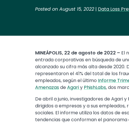
Posted on August 15, 2022
|
Data Loss Pre
MINEÁPOLIS, 22 de agosto de 2022 –
El 
entrada corporativas en búsqueda de una
alcanzado su cifra más alta desde 2020. 
representaron el 41% del total de los fra
empleados, según el último
Informe Trime
Amenazas
de
Agari
y
PhishLabs
, dos mar
De abril a junio, investigadores de Agari 
dirigidos a empresas y a sus empleados, r
sociales. El informe utiliza los datos de 
tendencias que conforman el panorama 