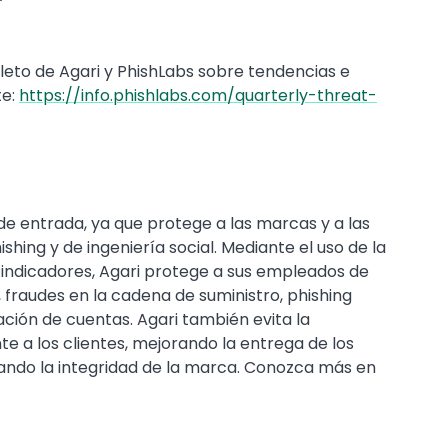
eto de Agari y PhishLabs sobre tendencias e
te:
https://info.phishlabs.com/quarterly-threat-
de entrada, ya que protege a las marcas y a las
ing y de ingeniería social. Mediante el uso de la
e indicadores, Agari protege a sus empleados de
 fraudes en la cadena de suministro, phishing
ción de cuentas. Agari también evita la
te a los clientes, mejorando la entrega de los
ando la integridad de la marca. Conozca más en