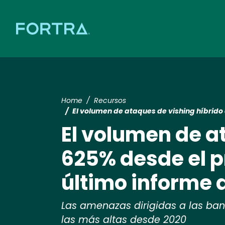
Home
Recursos
El volumen de ataques de vishing híbrido
El volumen de a
625% desde el p
último informe 
Las amenazas dirigidas a las ban
las más altas desde 2020