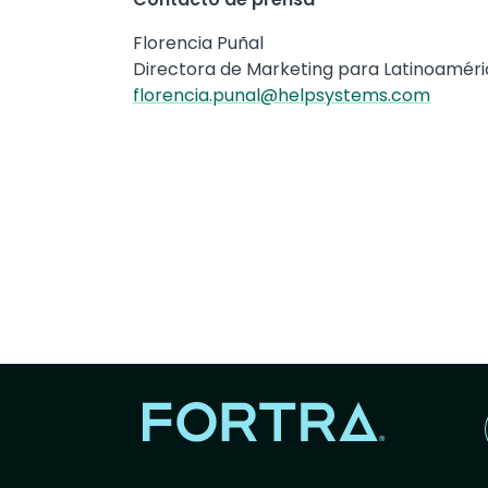
Florencia Puñal
Directora de Marketing para Latinoamér
florencia.punal@helpsystems.com