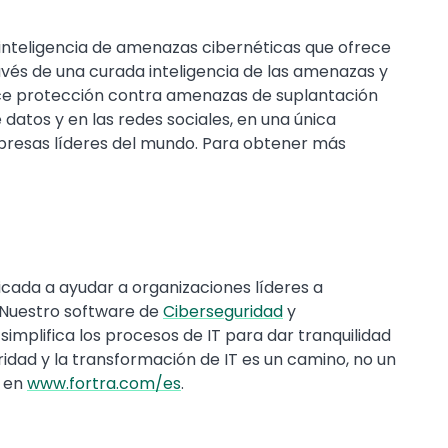
inteligencia de amenazas cibernéticas que ofrece
ravés de una curada inteligencia de las amenazas y
ece protección contra amenazas de suplantación
 datos y en las redes sociales, en una única
presas líderes del mundo. Para obtener más
cada a ayudar a organizaciones líderes a
 Nuestro software de
Ciberseguridad
y
simplifica los procesos de IT para dar tranquilidad
idad y la transformación de IT es un camino, no un
s en
www.fortra.com/es
.