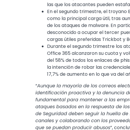
las que los atacantes pueden estaf
En el segundo trimestre, el troyano
como la principal carga útil, tras a
de los ataques de malware. En parti
desconocido a ocupar el tercer pues
cargas útiles preferidas Trickbot y 
Durante el segundo trimestre los at
Office 365 alcanzaron su cuota y vo
del 58% de todos los enlaces de phi
la intención de robar las credenciale
17,7% de aumento en lo que va del a
“
Aunque la mayoría de los correos elect
identificación proactiva y la denuncia 
fundamental para mantener a las empres
ataques basados en la respuesta de los u
de Seguridad deben seguir la huella de l
canales y colaborando con los proveedo
que se puedan producir abusos
”, conclu