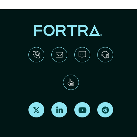
Find us on X
Find us on LinkedIn
Find us on Youtube
Find us on Re