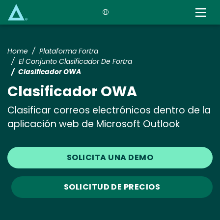
Skip
to
main
content
Home
Plataforma Fortra
El Conjunto Clasificador De Fortra
Clasificador OWA
Clasificador OWA
Clasificar correos electrónicos dentro de la
aplicación web de Microsoft Outlook
SOLICITA UNA DEMO
SOLICITUD DE PRECIOS