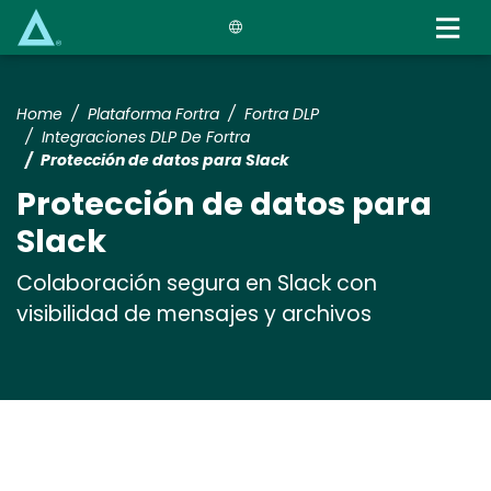
Skip
to
main
content
Home
Plataforma Fortra
Fortra DLP
Integraciones DLP De Fortra
Protección de datos para Slack
Protección de datos para
Slack
Colaboración segura en Slack con
visibilidad de mensajes y archivos