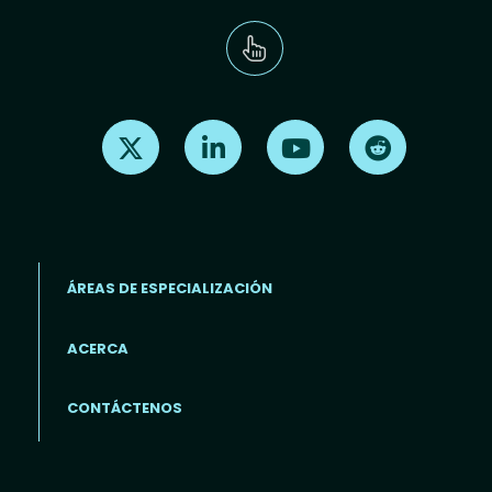
Find us on X
Find us on LinkedIn
Find us on Youtube
Find us on Re
ÁREAS DE ESPECIALIZACIÓN
ACERCA
Footer menu (ES)
CONTÁCTENOS