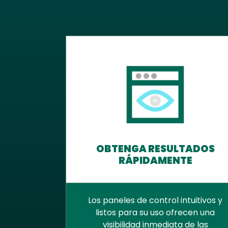
OBTENGA RESULTADOS
RÁPIDAMENTE
Los paneles de control intuitivos y
listos para su uso ofrecen una
visibilidad inmediata de las