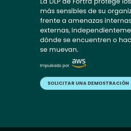
La DLP de Fortra protege lo
más sensibles de su organi
frente a amenazas internas
externas, independienteme
dónde se encuentren o ha
se muevan.
Image
Impulsado por
SOLICITAR UNA DEMOSTRACIÓN