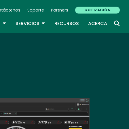
ntáctenos
Soporte
Partners
COTIZACIÓN
ndary Navigation (ES)
TOGGLE DROPDOWN
TOGGLE DROPDOWN
S
SERVICIOS
RECURSOS
ACERCA