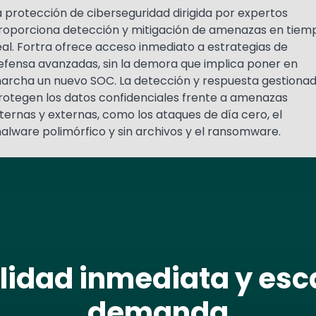
a protección de ciberseguridad dirigida por expertos
roporciona detección y mitigación de amenazas en tiem
eal. Fortra ofrece acceso inmediato a estrategias de
efensa avanzadas, sin la demora que implica poner en
archa un nuevo SOC. La detección y respuesta gestiona
rotegen los datos confidenciales frente a amenazas
nternas y externas, como los ataques de día cero, el
alware polimórfico y sin archivos y el ransomware.
ilidad inmediata y esc
demanda