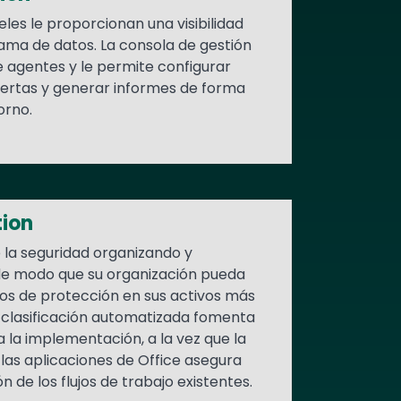
eles le proporcionan una visibilidad
ama de datos. La consola de gestión
de agentes y le permite configurar
alertas y generar informes de forma
orno.
tion
e la seguridad organizando y
 de modo que su organización pueda
os de protección en sus activos más
e clasificación automatizada fomenta
a la implementación, a la vez que la
 las aplicaciones de Office asegura
 de los flujos de trabajo existentes.