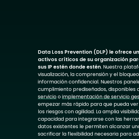
Data Loss Prevention (DLP) le ofrece un
activos críticos de su organización pa
sus IP estén donde estén
. Nuestra plataf
visualización, la comprensión y el bloque
información confidencial. Nuestros panele
cumplimiento prediseñados, disponible
servicio
o
implementación de servicio ge
empezar más rápido para que pueda ver l
los riesgos con agilidad. La amplia visibili
capacidad para integrarse con las herram
datos existentes le permiten alcanzar un
sacrificar la flexibilidad necesaria para a