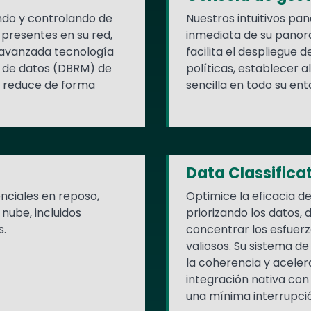
ndo y controlando de
Nuestros intuitivos pan
 presentes en su red,
inmediata de su panor
 avanzada tecnología
facilita el despliegue 
s de datos (DBRM) de
políticas, establecer 
 y reduce de forma
sencilla en todo su ent
Data Classifica
enciales en reposo,
Optimice la eficacia d
nube, incluidos
priorizando los datos,
s.
concentrar los esfuerz
valiosos. Su sistema d
la coherencia y aceler
integración nativa con
una mínima interrupción