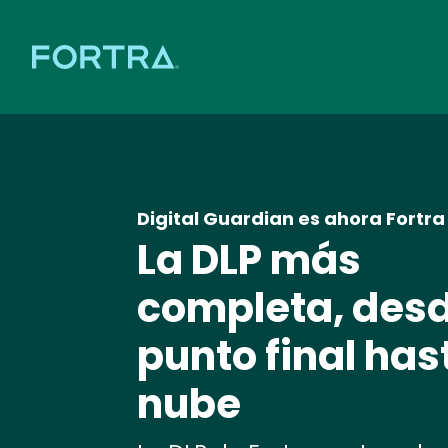
Digital Guardian es ahora Fortra
La DLP más
completa, desd
punto final has
nube