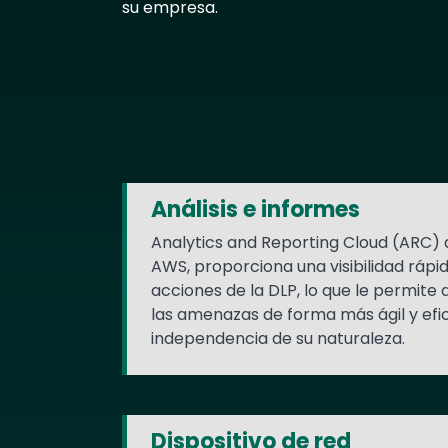
su empresa.
Text
Análisis e informes
Analytics and Reporting Cloud (ARC) 
AWS, proporciona una visibilidad rápid
acciones de la DLP, lo que le permite
las amenazas de forma más ágil y efic
independencia de su naturaleza.
Dispositivo de red