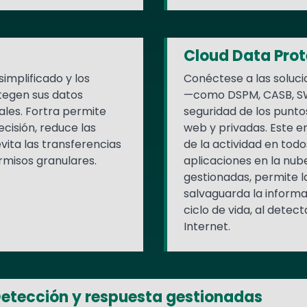
Cloud Data Prot
simplificado y los
Conéctese a las soluci
tegen sus datos
—como DSPM, CASB, SW
ales. Fortra permite
seguridad de los puntos
ecisión, reduce las
web y privadas. Este e
vita las transferencias
de la actividad en todo
rmisos granulares.
aplicaciones en la nu
gestionadas, permite l
salvaguarda la informac
ciclo de vida, al dete
Internet.
etección y respuesta gestionadas