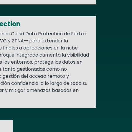
ection
ones Cloud Data Protection de Fortra
G y ZTNA— para extender la
 finales a aplicaciones en la nube,
nfoque integrado aumenta la visibilidad
s los entornos, protege los datos en
be tanto gestionadas como no
a gestión del acceso remoto y
ión confidencial a lo largo de todo su
ctar y mitigar amenazas basadas en