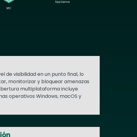
 de visibilidad en un punto final, lo
tar, monitorizar y bloquear amenazas
obertura multiplataforma incluye
emas operativos Windows, macOS y
ión