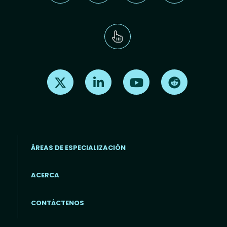
Find us on X
Find us on LinkedIn
Find us on Youtube
Find us on Re
ÁREAS DE ESPECIALIZACIÓN
ACERCA
Footer menu (ES)
CONTÁCTENOS