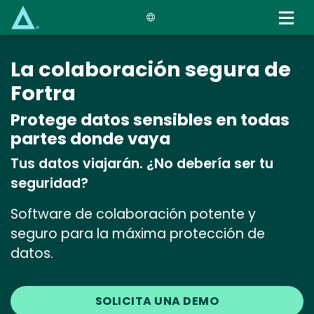
Skip
to
main
content
La colaboración segura de
Fortra
Protege datos sensibles en todas
partes donde vaya
Tus datos viajarán. ¿No debería ser tu
seguridad?
Software de colaboración potente y
seguro para la máxima protección de
datos.
SOLICITA UNA DEMO