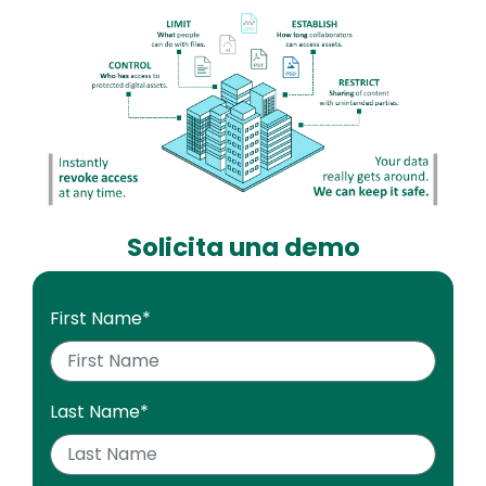
Image
Solicita una demo
First Name
*
Last Name
*