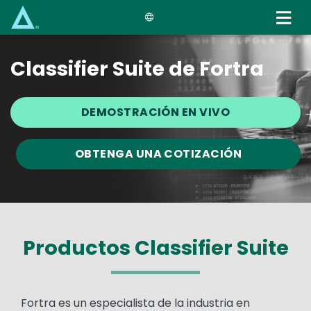
Skip
to
main
content
Classifier Suite de Fortra
DEMOSTRACIÓN EN VIVO
OBTENGA UNA COTIZACIÓN
Productos Classifier Suite
Fortra es un especialista de la industria en