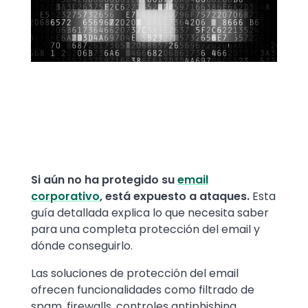
Text
Si aún no ha protegido su
email
corporativo
, está expuesto a ataques.
Esta
guía detallada explica lo que necesita saber
para una completa protección del email y
dónde conseguirlo.
Las soluciones de protección del email
ofrecen funcionalidades como filtrado de
spam, firewalls, controles antiphishing,