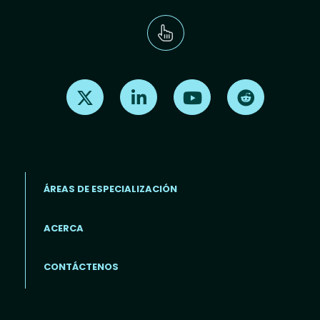
Find us on X
Find us on LinkedIn
Find us on Youtube
Find us on Re
ÁREAS DE ESPECIALIZACIÓN
ACERCA
Footer menu (ES)
CONTÁCTENOS