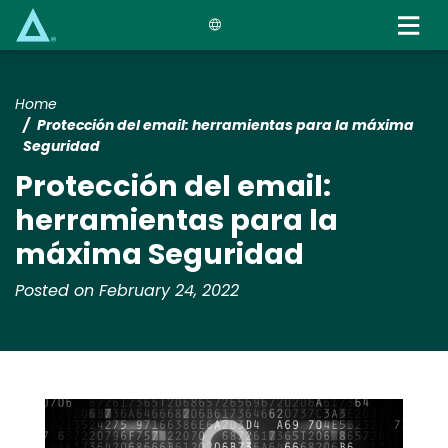
Skip
to
main
content
Home
Protección del email: herramientas para la máxima
Seguridad
Protección del email:
herramientas para la
máxima Seguridad
Posted on February 24, 2022
Media
Image