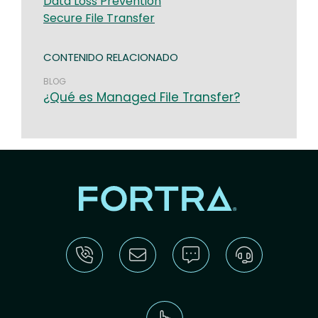
Data Loss Prevention
Secure File Transfer
CONTENIDO RELACIONADO
BLOG
¿Qué es Managed File Transfer?