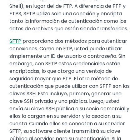
Shell), en lugar del de FTP. A diferencia de FTP y
FTPS, SFTP utiliza solo una conexión y encripta
tanto la información de autenticación como los
datos de archivos que están siendo transferidos.
SFTP
proporciona dos métodos para autenticar
conexiones. Como en FTP, usted puede utilizar
simplemente un ID de usuario o contraseña. Sin
embargo, con SFTP estas credenciales están
encriptadas, lo que otorga una ventaja de
seguridad mayor que FTP. El otro método de
autenticación que puede utilizar con SFTP son las
claves SSH. Esto incluye, primero, generar una
clave SSH privada y una pública. Luego, usted
envía su clave SSH pública a su socio comercial y
ellos la cargan en su servidor y la asocian a su
cuenta. Cuando ellos se conectan a su servidor
SFTP, su software cliente transmitirá su clave
pública al servidor para su autenticación. Si la