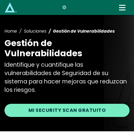
Skip
to
main
content
Home
Soluciones
Gestión de Vulnerabilidades
Gestión de
Vulnerabilidades
Identifique y cuantifique las
vulnerabilidades de Seguridad de su
sistema para hacer mejoras que reduzcan
los riesgos.
MI SECURITY SCAN GRATUITO