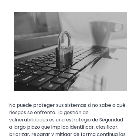
Media
Image
Text
No puede proteger sus sistemas si no sabe a qué
riesgos se enfrenta. La gestión de
vulnerabilidades es una estrategia de Seguridad
a largo plazo que implica identificar, clasificar,
priorizar, reparar y mitigar de forma continua las