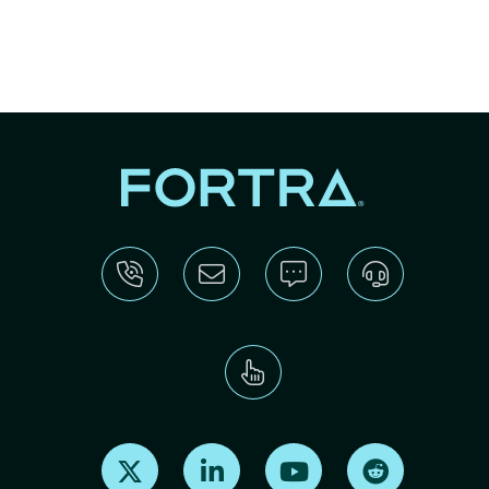
Find us on X
Find us on LinkedIn
Find us on Youtube
Find us on Re