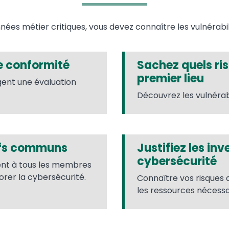
ées métier critiques, vous devez connaître les vulnérabi
e conformité
Sachez quels ri
premier lieu
gent une évaluation
Découvrez les vulnérabi
tifs communs
Justifiez les in
cybersécurité
tent à tous les membres
orer la cybersécurité.
Connaître vos risques 
les ressources nécess