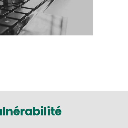
lnérabilité