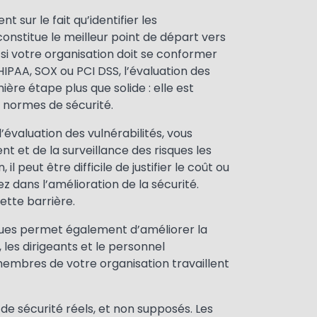
t sur le fait qu’identifier les
onstitue le meilleur point de départ vers
, si votre organisation doit se conformer
IPAA, SOX ou PCI DSS, l’évaluation des
ière étape plus que solide : elle est
 normes de sécurité.
évaluation des vulnérabilités, vous
t et de la surveillance des risques les
il peut être difficile de justifier le coût ou
 dans l’amélioration de la sécurité.
ette barrière.
sques permet également d’améliorer la
les dirigeants et le personnel
membres de votre organisation travaillent
e sécurité réels, et non supposés. Les