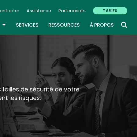
ontacter
Assistance
Partenariats
TARIFS
ry Navigation (FR)
TOGGLE DROPDOWN
SERVICES
RESSOURCES
À PROPOS
failles de sécurité de votre
t les risques.