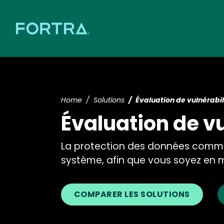
Home
Solutions
Évaluation de vulnérabil
Évaluation de vu
La protection des données commence
système, afin que vous soyez en m
COMPARER LES SOLUTIONS