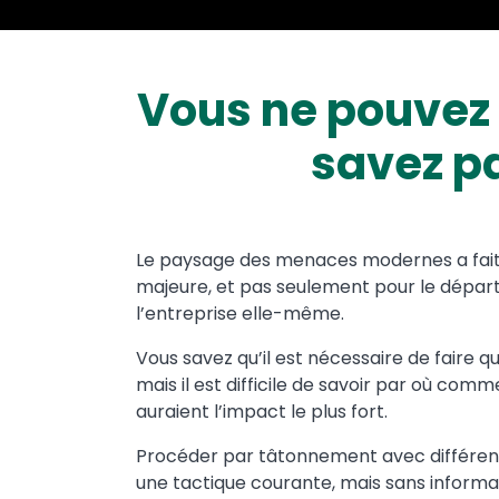
Vous ne pouvez 
savez p
Text
Le paysage des menaces modernes a fait 
majeure, et pas seulement pour le dépar
l’entreprise elle-même.
Vous savez qu’il est nécessaire de faire q
mais il est difficile de savoir par où co
auraient l’impact le plus fort.
Procéder par tâtonnement avec différents
une tactique courante, mais sans informa