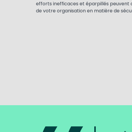
efforts inefficaces et éparpillés peuvent
de votre organisation en matière de sécur