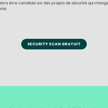
 alors être canalisés sur des projets de sécurité qui chan
ité.
SECURITY SCAN GRATUIT