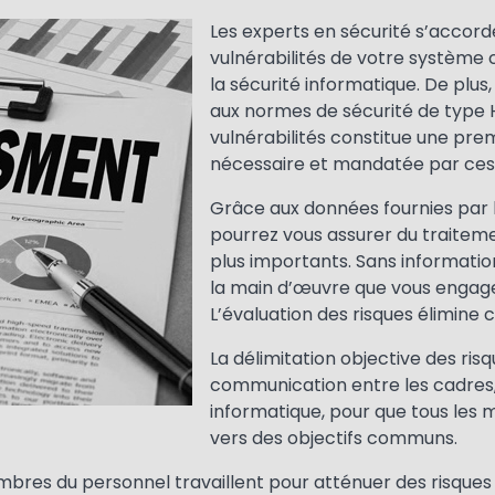
Les experts en sécurité s’accorden
vulnérabilités de votre système c
la sécurité informatique. De plus
aux normes de sécurité de type H
vulnérabilités constitue une prem
nécessaire et mandatée par ces
Grâce aux données fournies par l’
pourrez vous assurer du traitemen
plus importants. Sans information, 
la main d’œuvre que vous engagez
L’évaluation des risques élimine c
La délimitation objective des ri
communication entre les cadres, 
informatique, pour que tous les 
vers des objectifs communs.
bres du personnel travaillent pour atténuer des risques d