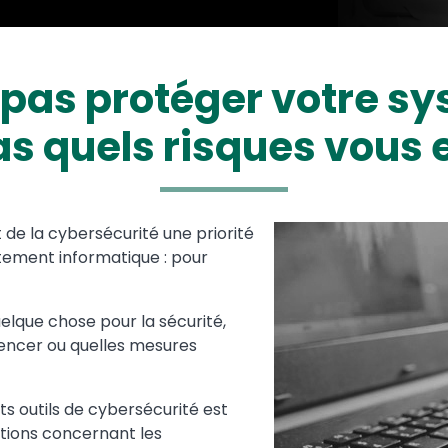
pas protéger votre sy
as quels risques vous 
de la cybersécurité une priorité
Media
Image
tement informatique : pour
uelque chose pour la sécurité,
mmencer ou quelles mesures
 outils de cybersécurité est
tions concernant les