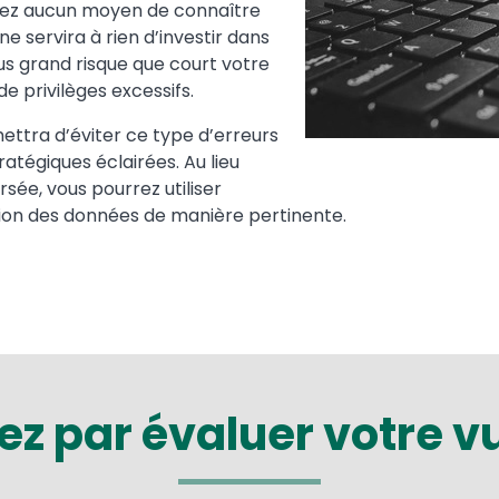
avez aucun moyen de connaître
 ne servira à rien d’investir dans
lus grand risque que court votre
de privilèges excessifs.
ettra d’éviter ce type d’erreurs
atégiques éclairées. Au lieu
sée, vous pourrez utiliser
tion des données de manière pertinente.
par évaluer votre vu