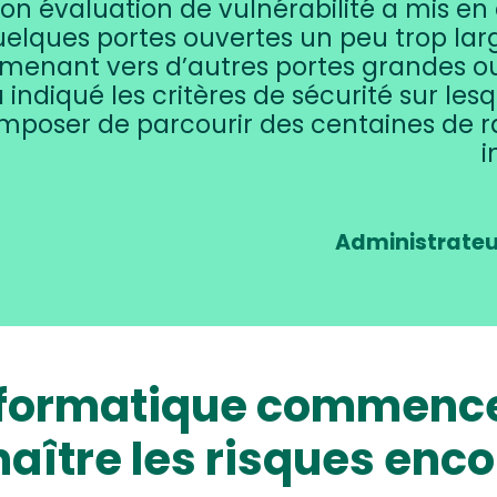
on évaluation de vulnérabilité a mis e
elques portes ouvertes un peu trop larg
 menant vers d’autres portes grandes o
 indiqué les critères de sécurité sur le
mposer de parcourir des centaines de ra
i
Administrateu
nformatique commence 
aître les risques enc