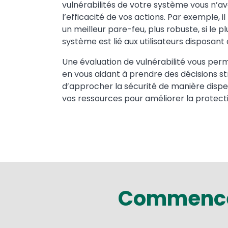
vulnérabilités de votre système vous n’
l’efficacité de vos actions. Par exemple, il
un meilleur pare-feu, plus robuste, si le p
système est lié aux utilisateurs disposant 
Une évaluation de vulnérabilité vous perm
en vous aidant à prendre des décisions str
d’approcher la sécurité de manière disper
vos ressources pour améliorer la protec
Commencez 