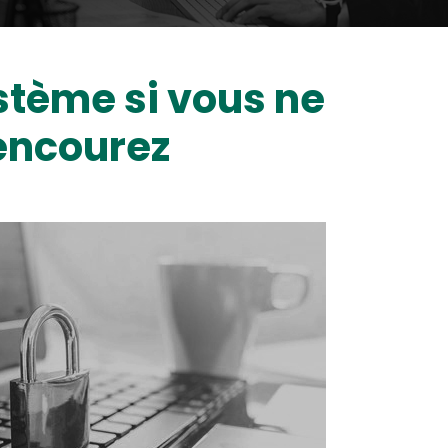
stème si vous ne
encourez