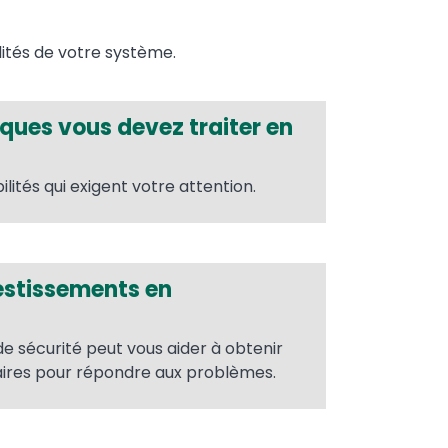
lités de votre système.
sques vous devez traiter en
lités qui exigent votre attention.
vestissements en
de sécurité peut vous aider à obtenir
aires pour répondre aux problèmes.