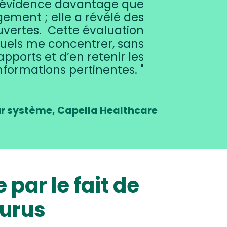
n évidence davantage que
ement ; elle a révélé des
uvertes. Cette évaluation
squels me concentrer, sans
pports et d’en retenir les
nformations pertinentes.
r système, Capella Healthcare
par le fait de
ourus