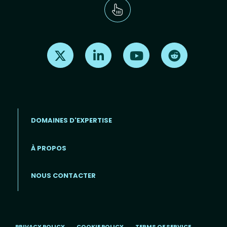
Find us on X
Find us on LinkedIn
Find us on Youtube
Find us on Re
DOMAINES D'EXPERTISE
À PROPOS
Footer menu (FR)
NOUS CONTACTER
PRIVACY POLICY
COOKIE POLICY
TERMS OF SERVICE