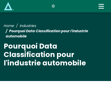
Skip
to
main
content
Home
Industries
Pourquoi Data Classification pour l'industrie
automobile
Pourquoi Data
Classification pour
l'industrie automobile
Media