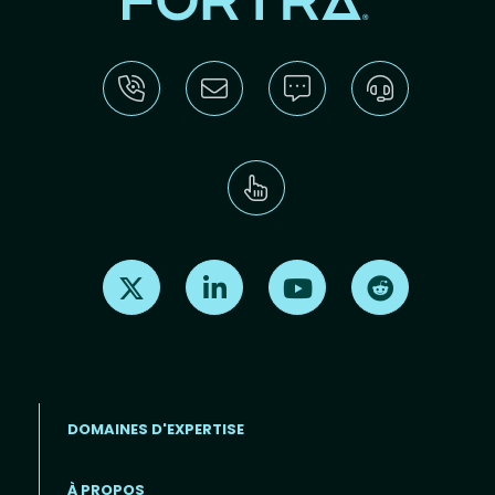
Find us on X
Find us on LinkedIn
Find us on Youtube
Find us on Re
DOMAINES D'EXPERTISE
À PROPOS